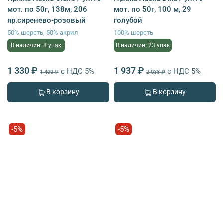
мот. по 50г, 138м, 206
мот. по 50г, 100 м, 29
яр.сиренево-розовый
голубой
50% шерсть, 50% акрил
100% шерсть
В наличии: 8 упак
В наличии: 23 упак
1 330 ₽
1 937 ₽
с НДС 5%
с НДС 5%
1 400 ₽
2 038 ₽
В корзину
В корзину
-5%
-5%