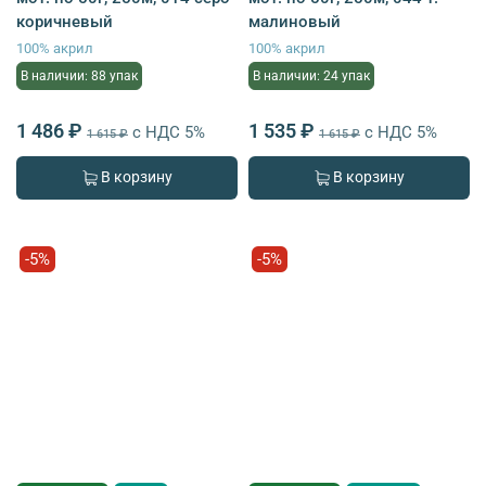
коричневый
малиновый
100% акрил
100% акрил
В наличии: 88 упак
В наличии: 24 упак
1 486 ₽
1 535 ₽
с НДС 5%
с НДС 5%
1 615 ₽
1 615 ₽
В корзину
В корзину
-5%
-5%