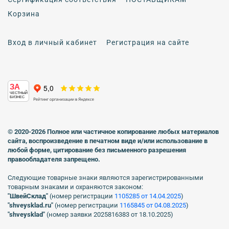
Корзина
Вход в личный кабинет
Регистрация на сайте
ЗА
ЧЕСТНЫЙ
БИЗНЕС
© 2020-2026 Полное или частичное копирование любых материалов
сайта, воспроизведение в печатном виде
и/или использование в
любой форме, цитирование без письменного разрешения
правообладателя запрещено.
Следующие товарные знаки являются зарегистрированными
товарным знаками и охраняются законом:
"ШвейСклад"
(номер регистрации
1105285 от 14.04.2025
)
"shveуsklad.ru"
(номер регистрации
1165845 от 04.08.2025
)
"shveysklad"
(номер заявки 2025816383 от 18.10.2025)