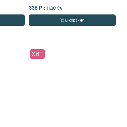
336 ₽
с НДС 5%
В корзину
ХИТ