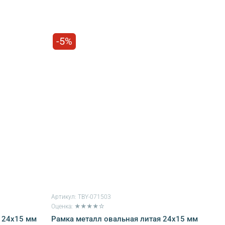
-5%
Артикул:
TBY-071503
Оценка: ★★★★☆
 24х15 мм
Рамка металл овальная литая 24х15 мм