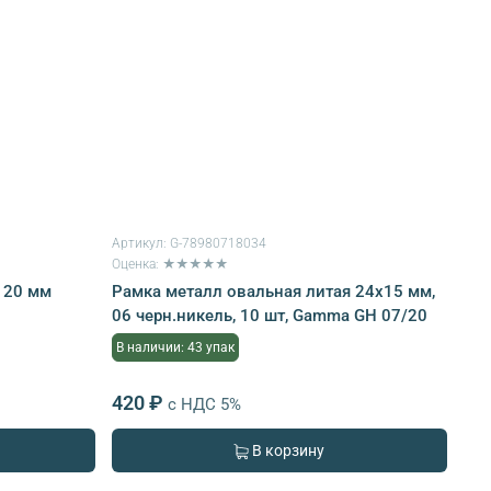
Артикул:
G-78980718034
Оценка: ★★★★★
 20 мм
Рамка металл овальная литая 24х15 мм,
06 черн.никель, 10 шт, Gamma GH 07/20
В наличии: 43 упак
420 ₽
с НДС 5%
В корзину