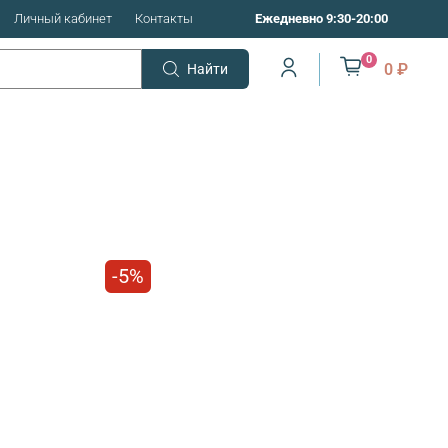
Личный кабинет
Контакты
Ежедневно 9:30-20:00
0
0 ₽
Найти
-5%