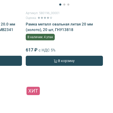
Артикул:
580196_00001
Оценка: ★★★★☆
 20.0 мм
Рамка металл овальная литая 20 мм
 MB2341
(золото), 20 шт, ГНУ13818
В наличии: 4 упак
617 ₽
с НДС 5%
В корзину
ХИТ