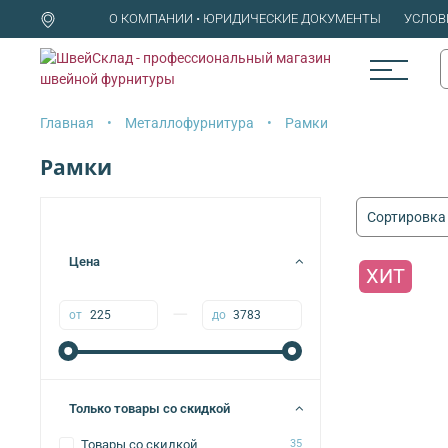
О КОМПАНИИ • ЮРИДИЧЕСКИЕ ДОКУМЕНТЫ
УСЛОВ
Главная
Металлофурнитура
Рамки
Рамки
Цена
ХИТ
—
от
до
Только товары со скидкой
Товары со скидкой
35