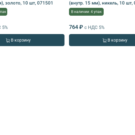
м), золото, 10 шт, 071501
(внутр. 15 мм), никель, 10 шт,
упак
В наличии: 4 упак
764 ₽
С 5%
с НДС 5%
В корзину
В корзину