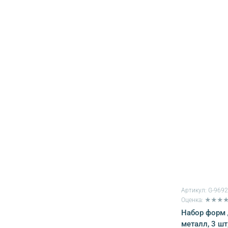
Артикул:
G-969
Оценка: ★★★
Набор форм 
металл, 3 шт