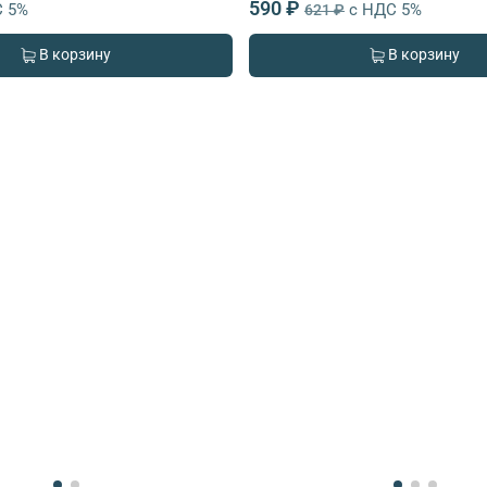
590 ₽
С 5%
с НДС 5%
621 ₽
В корзину
В корзину