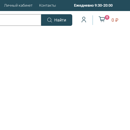
Личный кабинет
Контакты
Ежедневно 9:30-20:00
0
0 ₽
Найти