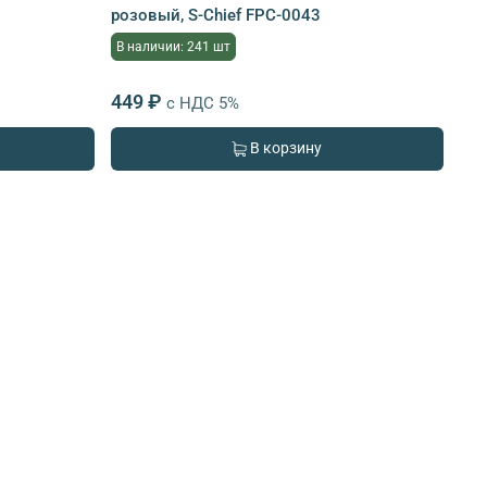
розовый, S-Chief FPC-0043
В наличии: 241 шт
449 ₽
с НДС 5%
В корзину