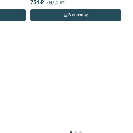
754 ₽
с НДС 5%
В корзину