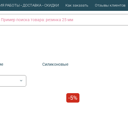
ИЯ РАБОТЫ • ДОСТАВКА • СКИДКИ
Как заказать
Отзывы клиентов
ие
Силиконовые
-5%