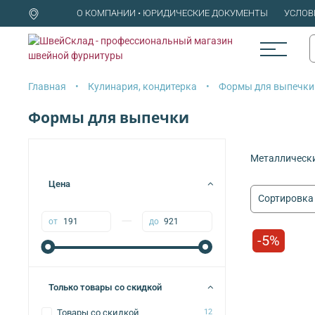
О КОМПАНИИ • ЮРИДИЧЕСКИЕ ДОКУМЕНТЫ
УСЛОВ
Главная
Кулинария, кондитерка
Формы для выпечки
Формы для выпечки
Металлическ
Цена
—
от
до
-5%
Только товары со скидкой
Товары со скидкой
12