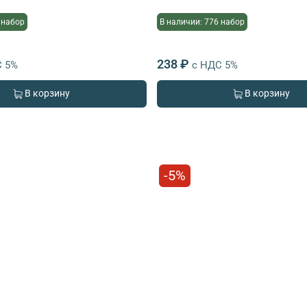
 набор
В наличии: 776 набор
238 ₽
С 5%
с НДС 5%
В корзину
В корзину
-5%