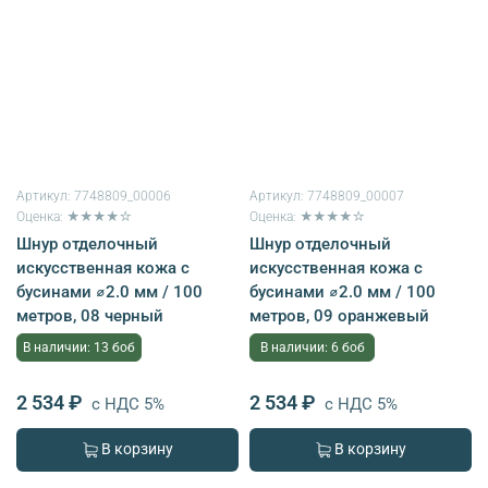
Артикул:
7748809_00006
Артикул:
7748809_00007
Оценка: ★★★★☆
Оценка: ★★★★☆
Шнур отделочный
Шнур отделочный
искусственная кожа с
искусственная кожа с
бусинами ⌀2.0 мм / 100
бусинами ⌀2.0 мм / 100
метров, 08 черный
метров, 09 оранжевый
В наличии: 13 боб
В наличии: 6 боб
2 534 ₽
2 534 ₽
с НДС 5%
с НДС 5%
В корзину
В корзину