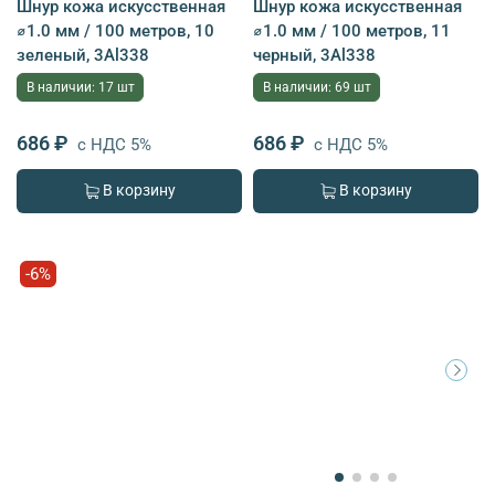
Шнур кожа искусственная
Шнур кожа искусственная
⌀1.0 мм / 100 метров, 10
⌀1.0 мм / 100 метров, 11
зеленый, 3Al338
черный, 3Al338
В наличии: 17 шт
В наличии: 69 шт
686 ₽
686 ₽
с НДС 5%
с НДС 5%
В корзину
В корзину
-6%