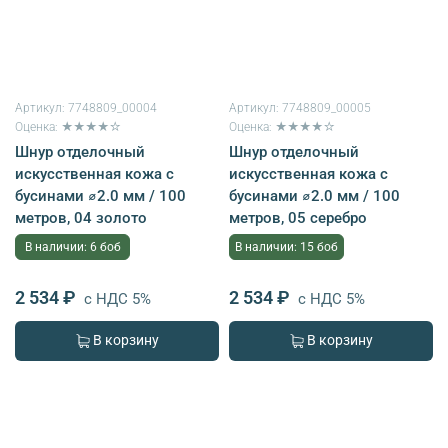
Артикул:
7748809_00004
Артикул:
7748809_00005
Оценка: ★★★★☆
Оценка: ★★★★☆
Шнур отделочный
Шнур отделочный
искусственная кожа с
искусственная кожа с
бусинами ⌀2.0 мм / 100
бусинами ⌀2.0 мм / 100
метров, 04 золото
метров, 05 серебро
В наличии: 6 боб
В наличии: 15 боб
2 534 ₽
2 534 ₽
с НДС 5%
с НДС 5%
В корзину
В корзину