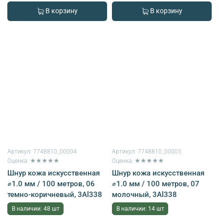
В корзину
В корзину
Артикул:
7748810_00004
Артикул:
7748810_00005
Оценка: ★★★★★
Оценка: ★★★★★
Шнур кожа искусственная
Шнур кожа искусственная
⌀1.0 мм / 100 метров, 06
⌀1.0 мм / 100 метров, 07
темно-коричневый, 3Al338
молочный, 3Al338
В наличии: 48 шт
В наличии: 14 шт