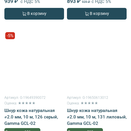
939 ₽
893 ₽
с НДС 5%
с НДС 5%
939 ₽
В корзину
В корзину
-5%
Артикул:
G-19649390072
Артикул:
G-19650613012
Оценка: ★★★★★
Оценка: ★★★★★
Шнур кожа натуральная
Шнур кожа натуральная
⌀2.0 мм, 10 м, 126 серый,
⌀2.0 мм, 10 м, 131 лиловый,
Gamma GCL-02
Gamma GCL-02