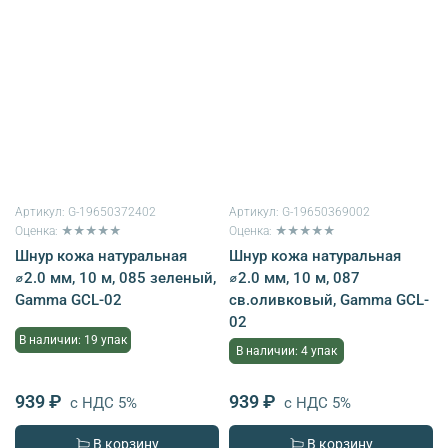
Артикул:
G-19650372402
Артикул:
G-19650369002
Оценка: ★★★★★
Оценка: ★★★★★
Шнур кожа натуральная
Шнур кожа натуральная
⌀2.0 мм, 10 м, 085 зеленый,
⌀2.0 мм, 10 м, 087
Gamma GCL-02
св.оливковый, Gamma GCL-
02
В наличии: 19 упак
В наличии: 4 упак
939 ₽
939 ₽
с НДС 5%
с НДС 5%
В корзину
В корзину