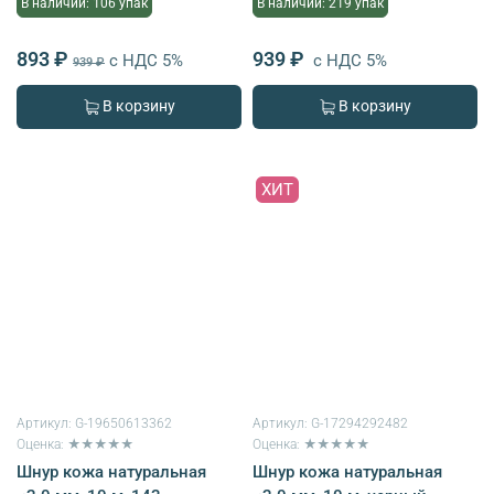
В наличии: 106 упак
В наличии: 219 упак
893 ₽
939 ₽
с НДС 5%
с НДС 5%
939 ₽
В корзину
В корзину
ХИТ
Артикул:
G-19650613362
Артикул:
G-17294292482
Оценка: ★★★★★
Оценка: ★★★★★
Шнур кожа натуральная
Шнур кожа натуральная