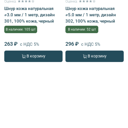
Оценка: ★★★★☆
Оценка: ★★★★☆
Шнур кожа натуральная
Шнур кожа натуральная
⌀3.0 мм / 1 метр, дизайн
⌀5.0 мм / 1 метр, дизайн
301, 100% кожа, черный
302, 100% кожа, черный
В наличии: 105 шт
В наличии: 52 шт
263 ₽
296 ₽
с НДС 5%
с НДС 5%
В корзину
В корзину