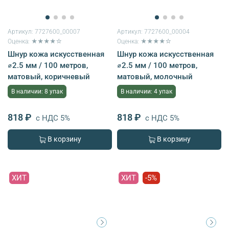
Артикул:
7727600_00007
Артикул:
7727600_00004
Оценка: ★★★★☆
Оценка: ★★★★☆
Шнур кожа искусственная
Шнур кожа искусственная
⌀2.5 мм / 100 метров,
⌀2.5 мм / 100 метров,
матовый, коричневый
матовый, молочный
В наличии: 8 упак
В наличии: 4 упак
818 ₽
818 ₽
с НДС 5%
с НДС 5%
В корзину
В корзину
ХИТ
ХИТ
-5%