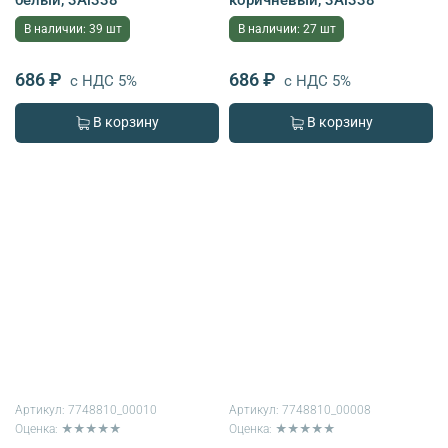
В наличии: 39 шт
В наличии: 27 шт
686 ₽
686 ₽
с НДС 5%
с НДС 5%
В корзину
В корзину
Артикул:
7748810_00010
Артикул:
7748810_00008
Оценка: ★★★★★
Оценка: ★★★★★