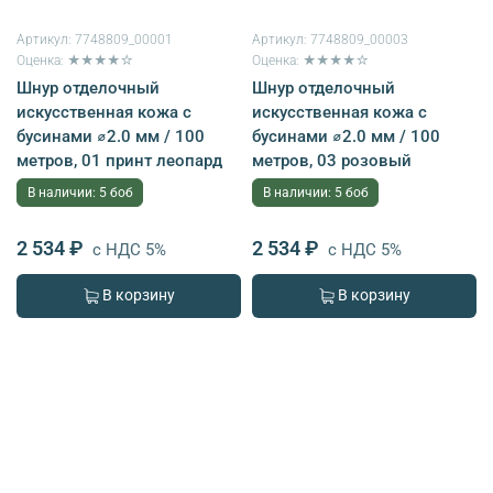
Артикул:
7748809_00001
Артикул:
7748809_00003
Оценка: ★★★★☆
Оценка: ★★★★☆
Шнур отделочный
Шнур отделочный
искусственная кожа с
искусственная кожа с
бусинами ⌀2.0 мм / 100
бусинами ⌀2.0 мм / 100
метров, 01 принт леопард
метров, 03 розовый
В наличии: 5 боб
В наличии: 5 боб
2 534 ₽
2 534 ₽
с НДС 5%
с НДС 5%
В корзину
В корзину