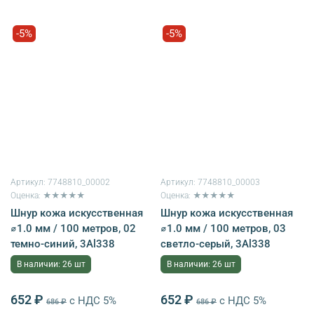
-5%
-5%
Артикул:
7748810_00002
Артикул:
7748810_00003
Оценка: ★★★★★
Оценка: ★★★★★
Шнур кожа искусственная
Шнур кожа искусственная
⌀1.0 мм / 100 метров, 02
⌀1.0 мм / 100 метров, 03
темно-синий, 3Al338
светло-серый, 3Al338
В наличии: 26 шт
В наличии: 26 шт
652 ₽
652 ₽
с НДС 5%
с НДС 5%
686 ₽
686 ₽