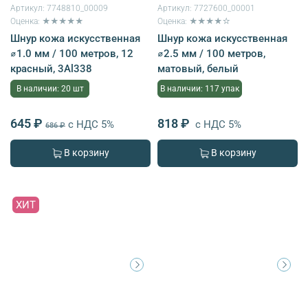
Артикул:
7748810_00009
Артикул:
7727600_00001
Оценка: ★★★★★
Оценка: ★★★★☆
Шнур кожа искусственная
Шнур кожа искусственная
⌀1.0 мм / 100 метров, 12
⌀2.5 мм / 100 метров,
красный, 3Al338
матовый, белый
В наличии: 20 шт
В наличии: 117 упак
645 ₽
818 ₽
с НДС 5%
с НДС 5%
686 ₽
В корзину
В корзину
ХИТ