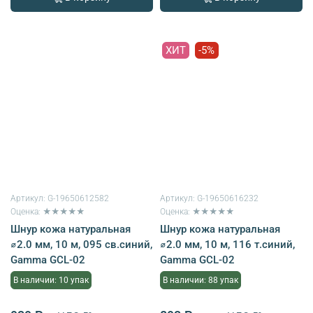
ХИТ
-5%
Артикул:
G-19650612582
Артикул:
G-19650616232
Оценка: ★★★★★
Оценка: ★★★★★
Шнур кожа натуральная
Шнур кожа натуральная
⌀2.0 мм, 10 м, 095 св.синий,
⌀2.0 мм, 10 м, 116 т.синий,
Gamma GCL-02
Gamma GCL-02
В наличии: 10 упак
В наличии: 88 упак