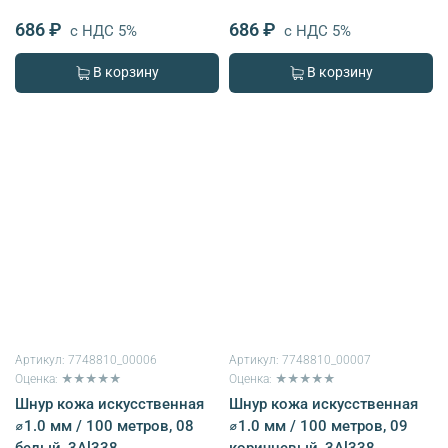
686 ₽
686 ₽
с НДС 5%
с НДС 5%
В корзину
В корзину
Артикул:
7748810_00006
Артикул:
7748810_00007
Оценка: ★★★★★
Оценка: ★★★★★
Шнур кожа искусственная
Шнур кожа искусственная
⌀1.0 мм / 100 метров, 08
⌀1.0 мм / 100 метров, 09
белый, 3Al338
коричневый, 3Al338