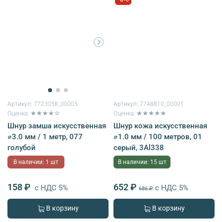
Артикул:
7723058_00005
Артикул:
7748810_00001
Оценка: ★★★★☆
Оценка: ★★★★★
Шнур замша искусственная
Шнур кожа искусственная
⌀3.0 мм / 1 метр, 077
⌀1.0 мм / 100 метров, 01
голубой
серый, 3Al338
В наличии: 1 шт
В наличии: 15 шт
158 ₽
652 ₽
с НДС 5%
с НДС 5%
686 ₽
В корзину
В корзину