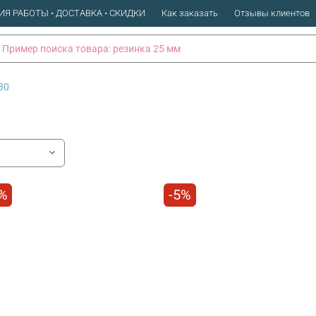
ИЯ РАБОТЫ • ДОСТАВКА • СКИДКИ
Как заказать
Отзывы клиентов
30
%
-5%