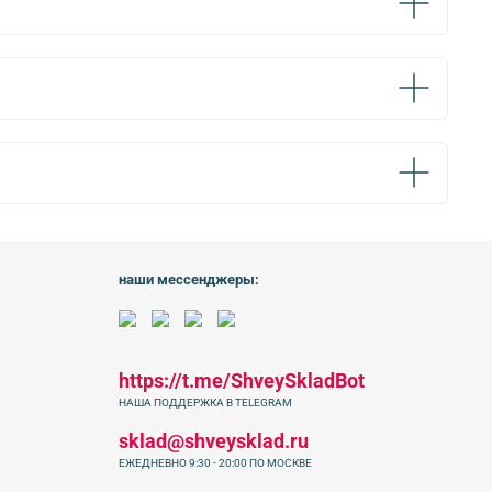
наши мессенджеры:
https://t.me/ShveySkladBot
НАША ПОДДЕРЖКА В TELEGRAM
sklad@shveysklad.ru
ЕЖЕДНЕВНО 9:30 - 20:00 ПО МОСКВЕ