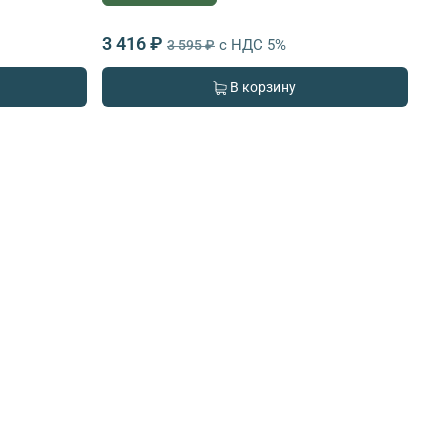
3 416 ₽
с НДС 5%
3 595 ₽
В корзину