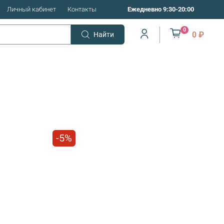
Личный кабинет
Контакты
Ежедневно 9:30-20:00
0
0 ₽
Найти
-5%