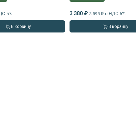
3 380 ₽
ДС 5%
с НДС 5%
3 595 ₽
В корзину
В корзину