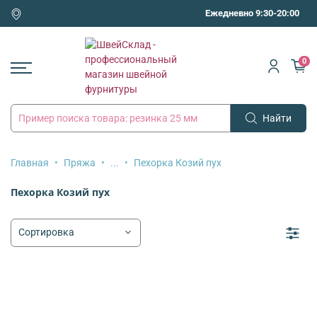
Ежедневно 9:30-20:00
0
Найти
Главная
Пряжа
...
Пехорка Козий пух
Пехорка Козий пух