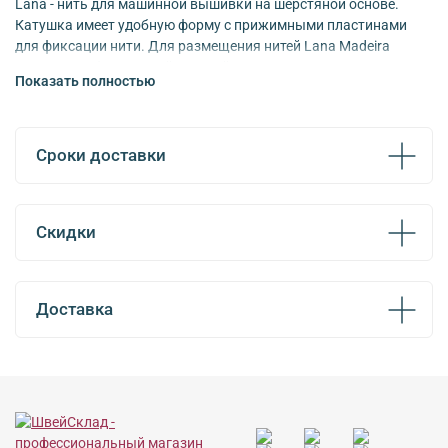
Lana - нить для машинной вышивки на шерстяной основе.
Катушка имеет удобную форму с прижимными пластинами
для фиксации нити. Для размещения нитей Lana Madeira
предлагает бесплатный дисплей. Намотка 200м. Палитра - 180
Показать полностью
цветов.
Сроки доставки
Скидки
Доставка