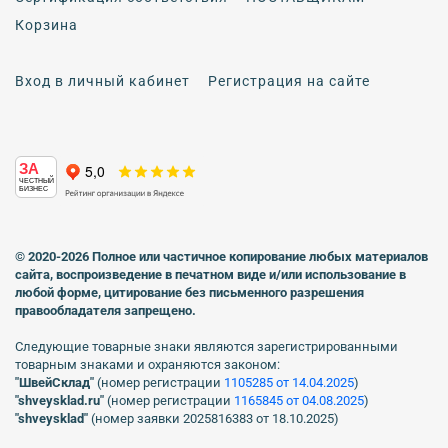
Корзина
Вход в личный кабинет
Регистрация на сайте
ЗА
ЧЕСТНЫЙ
БИЗНЕС
© 2020-2026 Полное или частичное копирование любых материалов
сайта, воспроизведение в печатном виде
и/или использование в
любой форме, цитирование без письменного разрешения
правообладателя запрещено.
Следующие товарные знаки являются зарегистрированными
товарным знаками и охраняются законом:
"ШвейСклад"
(номер регистрации
1105285 от 14.04.2025
)
"shveуsklad.ru"
(номер регистрации
1165845 от 04.08.2025
)
"shveysklad"
(номер заявки 2025816383 от 18.10.2025)