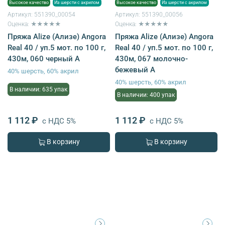
Высокое качество
Из шерсти с акрилом
Высокое качество
Из шерсти с акрилом
Артикул:
551390_00054
Артикул:
551390_00056
Оценка: ★★★★★
Оценка: ★★★★★
Пряжа Alize (Ализе) Angora
Пряжа Alize (Ализе) Angora
Real 40 / уп.5 мот. по 100 г,
Real 40 / уп.5 мот. по 100 г,
430м, 060 черный A
430м, 067 молочно-
бежевый A
40% шерсть, 60% акрил
40% шерсть, 60% акрил
В наличии: 635 упак
В наличии: 400 упак
1 112 ₽
1 112 ₽
с НДС 5%
с НДС 5%
В корзину
В корзину