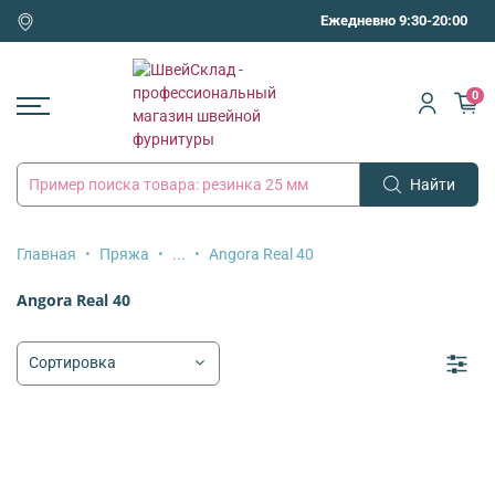
Ежедневно 9:30-20:00
0
Найти
Главная
Пряжа
...
Angora Real 40
Angora Real 40