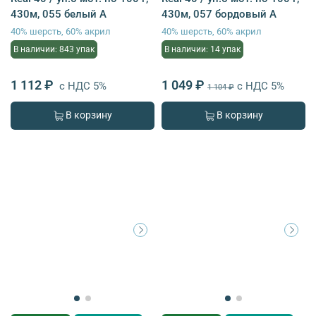
430м, 055 белый A
430м, 057 бордовый A
40% шерсть, 60% акрил
40% шерсть, 60% акрил
В наличии: 843 упак
В наличии: 14 упак
1 112 ₽
1 049 ₽
с НДС 5%
с НДС 5%
1 104 ₽
В корзину
В корзину