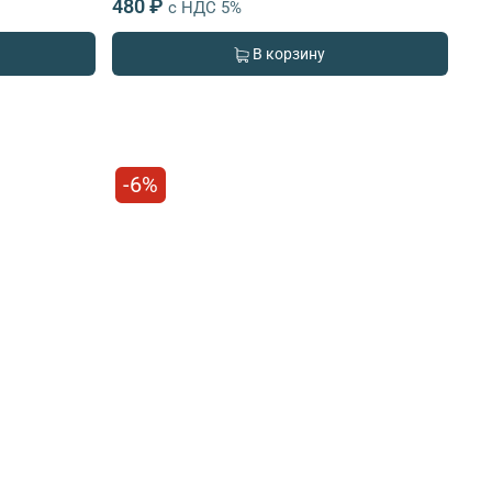
480 ₽
с НДС 5%
В корзину
-6%