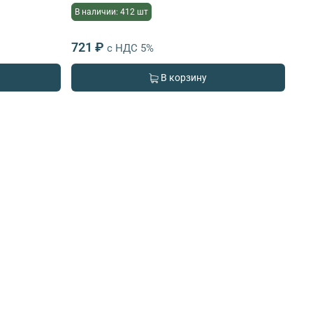
В наличии: 412 шт
721 ₽
с НДС 5%
В корзину