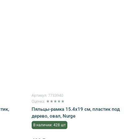
Артикул:
7733940
Оценка: ★★★★★
тик,
Пяльцы-рамка 15.4х19 см, пластик под
дерево, овал, Nurge
В наличии: 428 шт