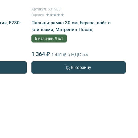
Артикул:
631903
Оценка: ★★★★★
ик, F280-
Пяльцы-рамка 30 см, береза, лайт с
клипсами, Матренин Посад
В наличии: 9 шт
1 364 ₽
с НДС 5%
1 451 ₽
В корзину