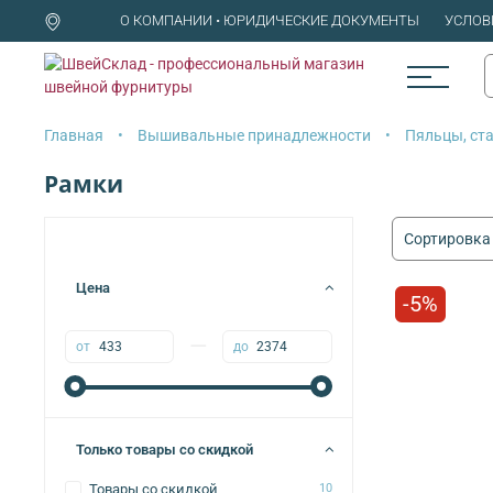
О КОМПАНИИ • ЮРИДИЧЕСКИЕ ДОКУМЕНТЫ
УСЛОВ
Главная
Вышивальные принадлежности
Пяльцы, ст
Рамки
Цена
-5%
—
от
до
Только товары со скидкой
Товары со скидкой
10