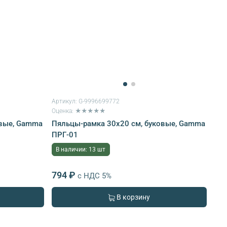
Артикул:
G-9996699772
Оценка: ★★★★★
овые, Gamma
Пяльцы-рамка 30х20 см, буковые, Gamma
ПРГ-01
В наличии: 13 шт
794 ₽
с НДС 5%
В корзину