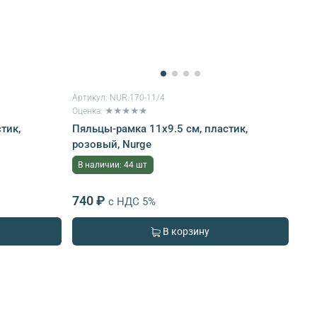
Артикул:
NUR.170-11/4
Оценка: ★★★★★
тик,
Пяльцы-рамка 11х9.5 см, пластик,
розовый, Nurge
В наличии: 44 шт
740 ₽
с НДС 5%
В корзину