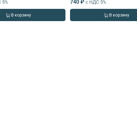
740 ₽
С 5%
с НДС 5%
В корзину
В корзину