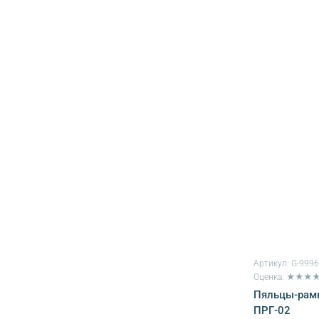
Артикул:
G-999
Оценка: ★★★
Пяльцы-рамк
ПРГ-02