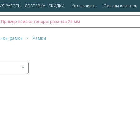
ИЯ РАБОТЫ • ДОСТАВКА • СКИДКИ
Как заказать
Отзывы клиентов
анки, рамки
Рамки