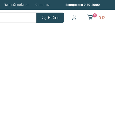
Личный кабинет
Контакты
Ежедневно 9:30-20:00
0
0 ₽
Найти