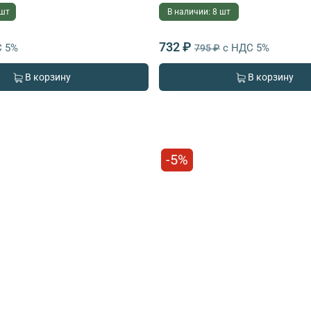
 шт
В наличии: 8 шт
732 ₽
С 5%
с НДС 5%
795 ₽
В корзину
В корзину
-5%