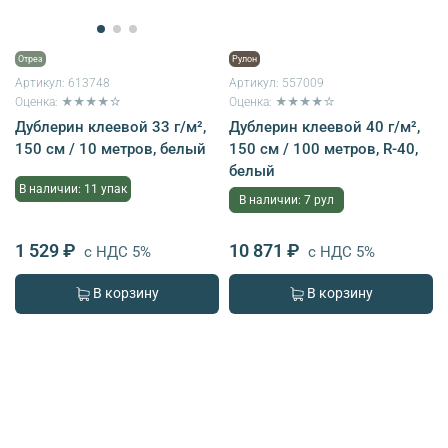
Отрез
Рулон
Артикул:
613748
Артикул:
557009
Оценка: ★★★★☆
Оценка: ★★★★☆
Дублерин клеевой 33 г/м²,
Дублерин клеевой 40 г/м²,
150 см / 10 метров, белый
150 см / 100 метров, R-40,
белый
В наличии: 11 упак
В наличии: 7 рул
1 529 ₽
10 871 ₽
с НДС 5%
с НДС 5%
В корзину
В корзину