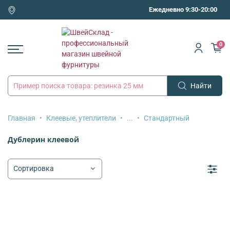
Ежедневно 9:30-20:00
0
Найти
Главная
Клеевые, утеплители
...
Стандартный
Дублерин клеевой