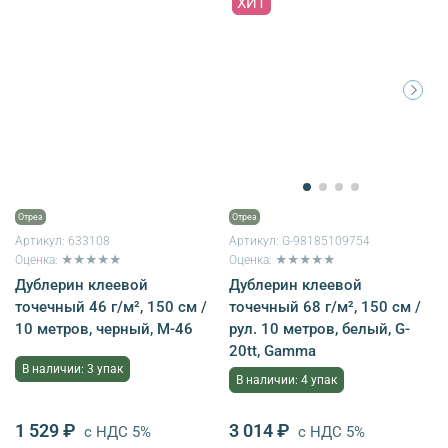
ХИТ
Отрез
Отрез
Артикул:
633108
Артикул:
G-98185109754
Оценка: ★★★★★
Оценка: ★★★★★
Дублерин клеевой
Дублерин клеевой
точечный 46 г/м², 150 см /
точечный 68 г/м², 150 см /
10 метров, черный, M-46
рул. 10 метров, белый, G-
20tt, Gamma
В наличии: 3 упак
В наличии: 4 упак
1 529 ₽
3 014 ₽
с НДС 5%
с НДС 5%