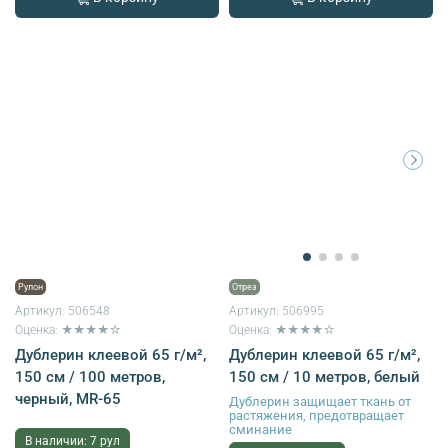
Рулон
Отрез
Артикул:
506548
Артикул:
506995
Оценка: ★★★★☆
Оценка: ★★★★☆
Дублерин клеевой 65 г/м²,
Дублерин клеевой 65 г/м²,
150 см / 100 метров,
150 см / 10 метров, белый
черный, MR-65
Дублерин защищает ткань от
растяжения, предотвращает
сминание
В наличии: 7 рул