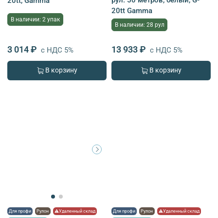
20tt, Gamma
20tt Gamma
В наличии: 2 упак
В наличии: 28 рул
3 014 ₽
13 933 ₽
с НДС 5%
с НДС 5%
В корзину
В корзину
Для профи
Рулон
⚠Удаленный склад
Для профи
Рулон
⚠Удаленный склад