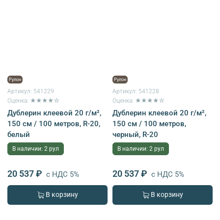
Рулон
Рулон
Артикул:
541229
Артикул:
541228
Оценка: ★★★★☆
Оценка: ★★★★☆
Дублерин клеевой 20 г/м²,
Дублерин клеевой 20 г/м²,
150 см / 100 метров, R-20,
150 см / 100 метров,
белый
черный, R-20
В наличии: 2 рул
В наличии: 2 рул
20 537 ₽
20 537 ₽
с НДС 5%
с НДС 5%
В корзину
В корзину