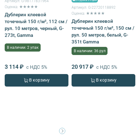
Артикул:
G-98177831964
Оценка: ★★★★★
Артикул:
G-22720118892
Оценка: ★★★★★
Дублерин клеевой
Дублерин клеевой
точечный 150 г/м², 112 см /
точечный 150 г/м², 150 см /
рул. 10 метров, черный, G-
рул. 50 метров, белый, G-
273t, Gamma
351t Gamma
В наличии: 2 упак
В наличии: 36 рул
3 114 ₽
20 917 ₽
с НДС 5%
с НДС 5%
В корзину
В корзину