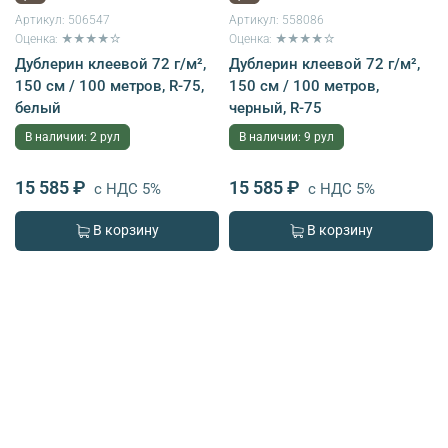
Артикул:
506547
Артикул:
558086
Оценка: ★★★★☆
Оценка: ★★★★☆
Дублерин клеевой 72 г/м²,
Дублерин клеевой 72 г/м²,
150 см / 100 метров, R-75,
150 см / 100 метров,
белый
черный, R-75
В наличии: 2 рул
В наличии: 9 рул
15 585 ₽
15 585 ₽
с НДС 5%
с НДС 5%
В корзину
В корзину