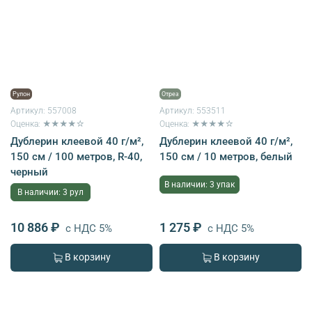
Рулон
Отрез
Артикул:
557008
Артикул:
553511
Оценка: ★★★★☆
Оценка: ★★★★☆
Дублерин клеевой 40 г/м²,
Дублерин клеевой 40 г/м²,
150 см / 100 метров, R-40,
150 см / 10 метров, белый
черный
В наличии: 3 упак
В наличии: 3 рул
10 886 ₽
1 275 ₽
с НДС 5%
с НДС 5%
В корзину
В корзину