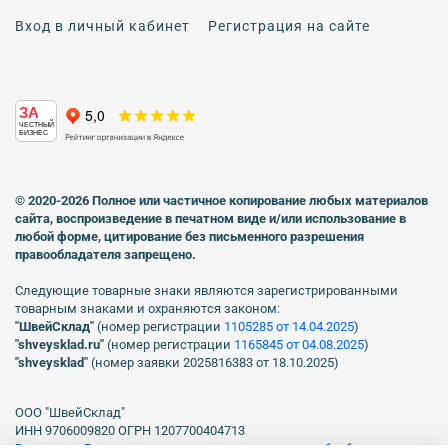
Вход в личный кабинет
Регистрация на сайте
ЗА
ЧЕСТНЫЙ
БИЗНЕС
© 2020-2026 Полное или частичное копирование любых материалов
сайта, воспроизведение в печатном виде
и/или использование в
любой форме, цитирование без письменного разрешения
правообладателя запрещено.
Следующие товарные знаки являются зарегистрированными
товарным знаками и охраняются законом:
"ШвейСклад"
(номер регистрации
1105285 от 14.04.2025
)
"shveуsklad.ru"
(номер регистрации
1165845 от 04.08.2025
)
"shveysklad"
(номер заявки 2025816383 от 18.10.2025)
ООО "ШвейСклад"
ИНН 9706009820 ОГРН 1207700404713