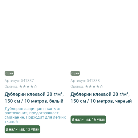
Отрез
Отрез
Артикул:
541337
Артикул:
541338
Оценка: ★★★★☆
Оценка: ★★★★☆
Дублерин клеевой 20 г/м²,
Дублерин клеевой 20 г/м²,
150 см / 10 метров, белый
150 см / 10 метров, черный
Дублерин защищает ткань от
растяжения, предотвращает
сминание. Подходит для легких
В наличии: 16 упак
тканей
В наличии: 13 упак