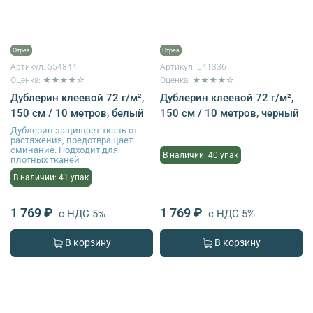
Отрез
Отрез
Артикул:
554844
Артикул:
541336
Оценка: ★★★★☆
Оценка: ★★★★☆
Дублерин клеевой 72 г/м²,
Дублерин клеевой 72 г/м²,
150 см / 10 метров, белый
150 см / 10 метров, черный
Дублерин защищает ткань от
растяжения, предотвращает
сминание. Подходит для
В наличии: 40 упак
плотных тканей
В наличии: 41 упак
1 769 ₽
1 769 ₽
с НДС 5%
с НДС 5%
В корзину
В корзину