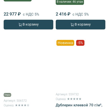
В наличии: 46 упак
22 977 ₽
2 416 ₽
с НДС 5%
с НДС 5%
В корзину
В корзину
Новинка
-5%
Артикул:
559732
Отрез
Оценка: ★★★★★
Артикул:
506572
Дублерин клеевой 70 г/м²,
Оценка: ★★★★☆