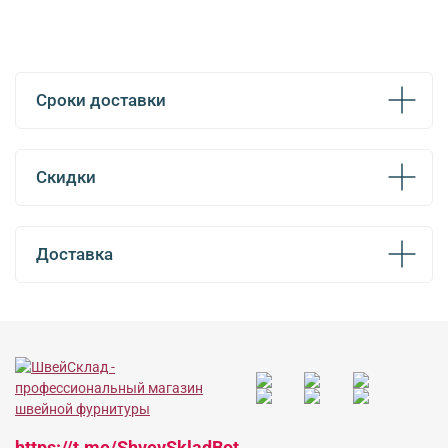
Сроки доставки
Скидки
Доставка
https://t.me/ShveySkladBot