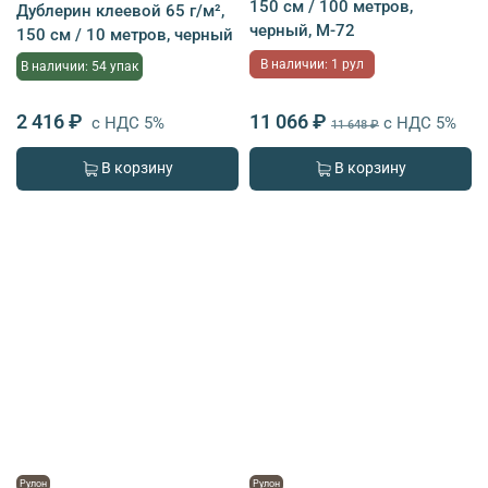
150 см / 100 метров,
Дублерин клеевой 65 г/м²,
черный, M-72
150 см / 10 метров, черный
В наличии: 1 рул
В наличии: 54 упак
2 416 ₽
11 066 ₽
с НДС 5%
с НДС 5%
11 648 ₽
В корзину
В корзину
Рулон
Рулон