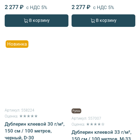
2 277 ₽
2 277 ₽
с НДС 5%
с НДС 5%
В корзину
В корзину
Новинка
Артикул:
558224
Рулон
Оценка: ★★★★★
Артикул:
557007
Дублерин клеевой 30 г/м²,
Оценка: ★★★★☆
150 см / 100 метров,
Дублерин клеевой 33 г/м²,
черный, D-30
150 см / 100 метров, M-33,