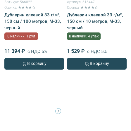
Артикул:
566022
Артикул:
616447
Оценка: ★★★★☆
Оценка: ★★★★☆
Дублерин клеевой 33 г/м²,
Дублерин клеевой 33 г/м²,
150 см / 100 метров, M-33,
150 см / 10 метров, M-33,
черный
черный
В наличии: 1 рул
В наличии: 4 упак
11 394 ₽
1 529 ₽
с НДС 5%
с НДС 5%
В корзину
В корзину