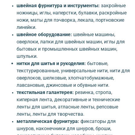
швейная фурнитура и инструменты:
закройные
ножницы, иглы, наперстки, булавки, раскройные
ножи, маты для пэчворка, лекала, портновские
линейки.
швейное оборудование:
швейные машины,
оверлоки, лапки для швейных машин, иглы для
бытовых и промышленных швейных машин,
шпульки.
нитки для шитья и рукоделия:
бытовые,
текстурированные, универсальные нити, нити для
оверлоков, шелковые, хлопчатобумажные,
лавсановые, джинсовые и обувные нити.
текстильная галантерея:
резинка, стропа,
киперная лента, декоративные и технические
ленты для шитья, атласные ленты, репсовые
ленты, ленты для творчества.
металлическая фурнитура:
фиксаторы для
шнуров, наконечники для шнуров, броши,