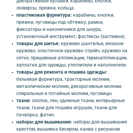
декоративные булавки, карабины, кнопки,
люверсы, пряжки, кольца.
пластиковая фурнитура:
карабины, кнопки,
пряжки, пуговицы под обтяжку, рамки,
фиксаторы и наконечники для шнура,
установочный инструмент, фастексы (застежки).
товары для шитья:
кружево шантильи, вязаное
кружево, эластичное кружево стрейч, кружево на
сетке, пришивные аппликации, термоаппликации,
заплатки для одежды, утеплители и наполнители.
товары для ремонта и пошива одежды:
бельевая фурнитура, тракторные молнии,
металлические молнии, декоративные молнии,
спиральные и потайные молнии, пуговицы.
ткани:
хлопок, лен, одежные ткани, интерьерные
ткани, ткани для пошива игрушек, ткани для
пэчворка, фатин.
наборы для вышивания:
наборы для вышивания
крестом, вышивка бисером, канва с рисунком.