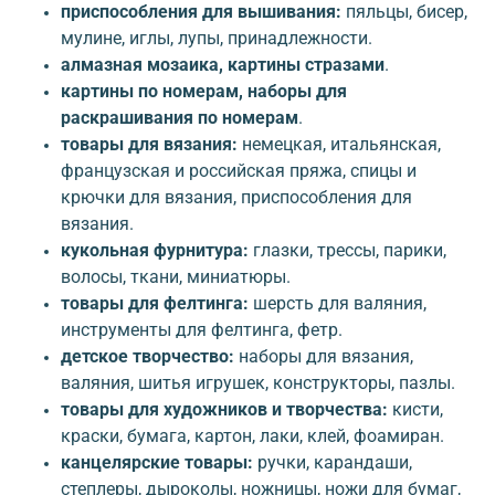
приспособления для вышивания:
пяльцы, бисер,
мулине, иглы, лупы, принадлежности.
алмазная мозаика, картины стразами
.
картины по номерам, наборы для
раскрашивания по номерам
.
товары для вязания:
немецкая, итальянская,
французская и российская пряжа, спицы и
крючки для вязания, приспособления для
вязания.
кукольная фурнитура:
глазки, трессы, парики,
волосы, ткани, миниатюры.
товары для фелтинга:
шерсть для валяния,
инструменты для фелтинга, фетр.
детское творчество:
наборы для вязания,
валяния, шитья игрушек, конструкторы, пазлы.
товары для художников и творчества:
кисти,
краски, бумага, картон, лаки, клей, фоамиран.
канцелярские товары:
ручки, карандаши,
степлеры, дыроколы, ножницы, ножи для бумаг,