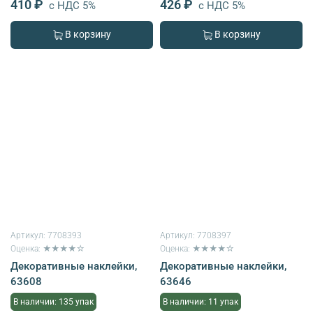
410 ₽
426 ₽
с НДС 5%
с НДС 5%
В корзину
В корзину
Артикул:
7708393
Артикул:
7708397
Оценка: ★★★★☆
Оценка: ★★★★☆
Декоративные наклейки,
Декоративные наклейки,
63608
63646
В наличии: 135 упак
В наличии: 11 упак