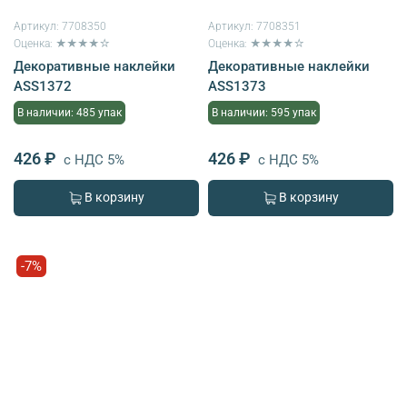
Артикул:
7708350
Артикул:
7708351
Оценка: ★★★★☆
Оценка: ★★★★☆
Декоративные наклейки
Декоративные наклейки
ASS1372
ASS1373
В наличии: 485 упак
В наличии: 595 упак
426 ₽
426 ₽
с НДС 5%
с НДС 5%
В корзину
В корзину
-7%