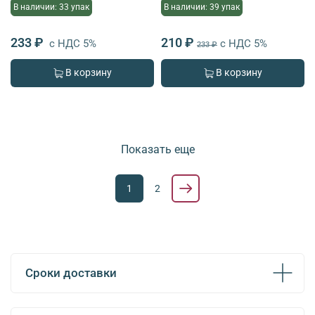
В наличии: 33 упак
В наличии: 39 упак
233 ₽
210 ₽
с НДС 5%
с НДС 5%
233 ₽
В корзину
В корзину
Показать еще
1
2
Сроки доставки