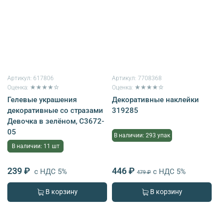
Артикул:
617806
Артикул:
7708368
Оценка: ★★★★☆
Оценка: ★★★★☆
Гелевые украшения
Декоративные наклейки
декоративные со стразами
319285
Девочка в зелёном, С3672-
05
В наличии: 293 упак
В наличии: 11 шт
239 ₽
446 ₽
с НДС 5%
с НДС 5%
479 ₽
В корзину
В корзину