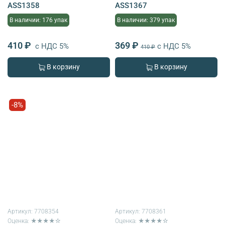
ASS1358
ASS1367
В наличии: 176 упак
В наличии: 379 упак
410 ₽
369 ₽
с НДС 5%
с НДС 5%
410 ₽
В корзину
В корзину
-8%
Артикул:
7708354
Артикул:
7708361
Оценка: ★★★★☆
Оценка: ★★★★☆