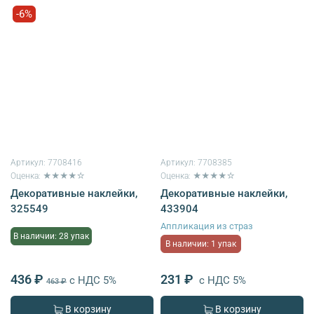
-6%
Артикул:
7708416
Артикул:
7708385
Оценка: ★★★★☆
Оценка: ★★★★☆
Декоративные наклейки,
Декоративные наклейки,
325549
433904
Аппликация из страз
В наличии: 28 упак
В наличии: 1 упак
436 ₽
231 ₽
с НДС 5%
с НДС 5%
463 ₽
В корзину
В корзину