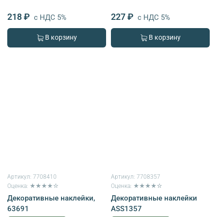
218 ₽
227 ₽
с НДС 5%
с НДС 5%
В корзину
В корзину
Артикул:
7708410
Артикул:
7708357
Оценка: ★★★★☆
Оценка: ★★★★☆
Декоративные наклейки,
Декоративные наклейки
63691
ASS1357