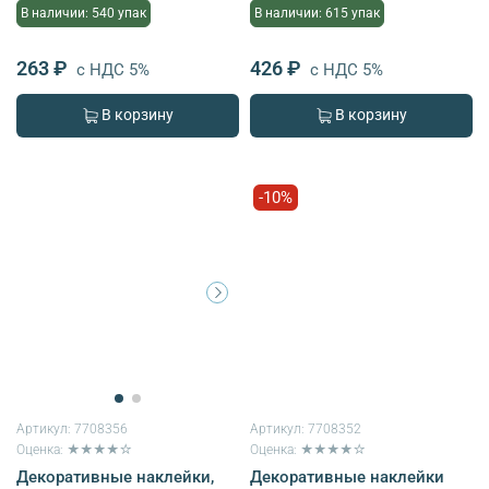
В наличии: 540 упак
В наличии: 615 упак
263 ₽
426 ₽
с НДС 5%
с НДС 5%
В корзину
В корзину
-10%
Артикул:
7708356
Артикул:
7708352
Оценка: ★★★★☆
Оценка: ★★★★☆
Декоративные наклейки,
Декоративные наклейки