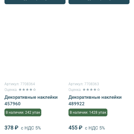
Артикул:
7708364
Артикул:
7708363
Оценка: ★★★★☆
Оценка: ★★★★☆
Декоративные наклейки
Декоративные наклейки
457960
489922
В наличии: 242 упак
В наличии: 1428 упак
378 ₽
455 ₽
с НДС 5%
с НДС 5%