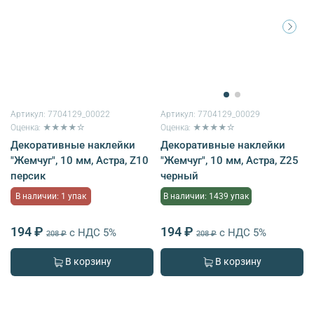
Артикул:
7704129_00022
Артикул:
7704129_00029
Оценка: ★★★★☆
Оценка: ★★★★☆
Декоративные наклейки
Декоративные наклейки
"Жемчуг", 10 мм, Астра, Z10
"Жемчуг", 10 мм, Астра, Z25
персик
черный
В наличии: 1 упак
В наличии: 1439 упак
194 ₽
194 ₽
с НДС 5%
с НДС 5%
208 ₽
208 ₽
В корзину
В корзину