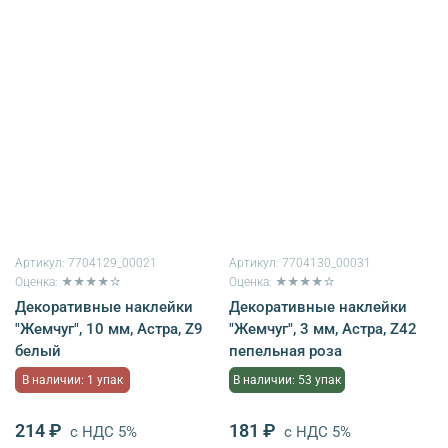
Артикул:
7704129_00021
Артикул:
7704130_00031
Оценка: ★★★★☆
Оценка: ★★★★☆
Декоративные наклейки
Декоративные наклейки
"Жемчуг", 10 мм, Астра, Z9
"Жемчуг", 3 мм, Астра, Z42
белый
пепельная роза
В наличии: 1 упак
В наличии: 53 упак
214 ₽
181 ₽
с НДС 5%
с НДС 5%