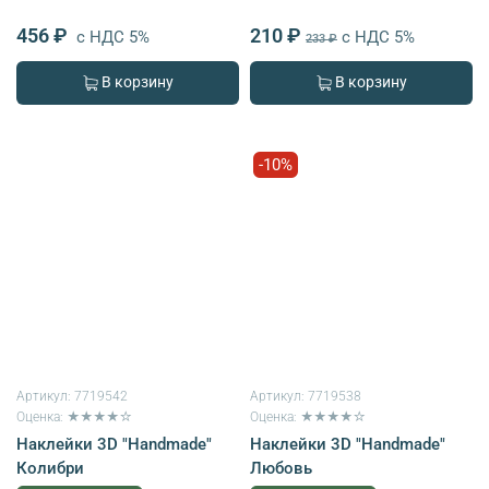
456 ₽
210 ₽
с НДС 5%
с НДС 5%
233 ₽
В корзину
В корзину
-10%
Артикул:
7719542
Артикул:
7719538
Оценка: ★★★★☆
Оценка: ★★★★☆
Наклейки 3D "Handmade"
Наклейки 3D "Handmade"
Колибри
Любовь