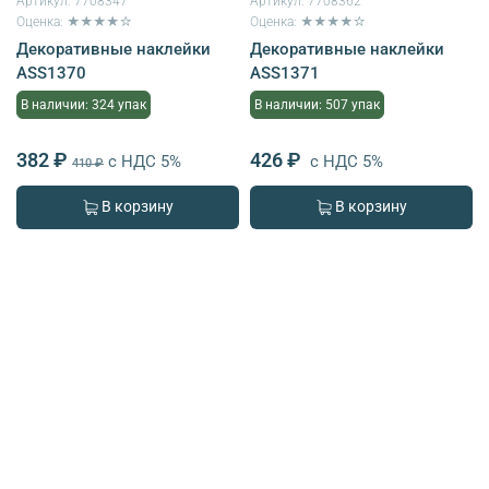
Артикул:
7708347
Артикул:
7708362
Оценка: ★★★★☆
Оценка: ★★★★☆
Декоративные наклейки
Декоративные наклейки
ASS1370
ASS1371
В наличии: 324 упак
В наличии: 507 упак
382 ₽
426 ₽
с НДС 5%
с НДС 5%
410 ₽
В корзину
В корзину