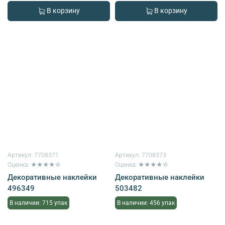
В корзину
В корзину
Артикул:
7708371
Артикул:
7708373
Оценка: ★★★★☆
Оценка: ★★★★☆
Декоративные наклейки
Декоративные наклейки
496349
503482
В наличии: 715 упак
В наличии: 456 упак