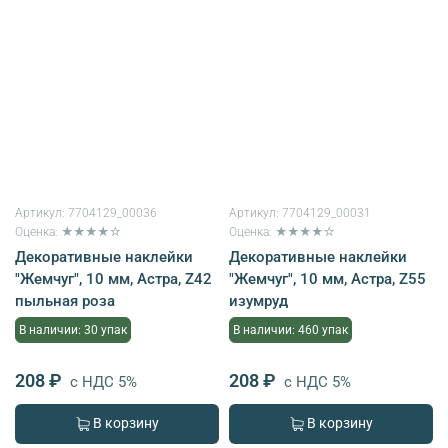
Артикул:
7704129_00036
Артикул:
7704129_00031
Оценка: ★★★★☆
Оценка: ★★★★☆
Декоративные наклейки
Декоративные наклейки
"Жемчуг", 10 мм, Астра, Z42
"Жемчуг", 10 мм, Астра, Z55
пыльная роза
изумруд
В наличии: 30 упак
В наличии: 460 упак
208 ₽
208 ₽
с НДС 5%
с НДС 5%
В корзину
В корзину