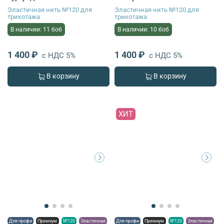
Эластичная нить №120 для
Эластичная нить №120 для
трикотажа
трикотажа
В наличии: 11 боб
В наличии: 10 боб
1 400 ₽
1 400 ₽
с НДС 5%
с НДС 5%
В корзину
В корзину
ХИТ
Для профи
Премиум
№120
Эластичная
Для профи
Премиум
№120
Эластичная