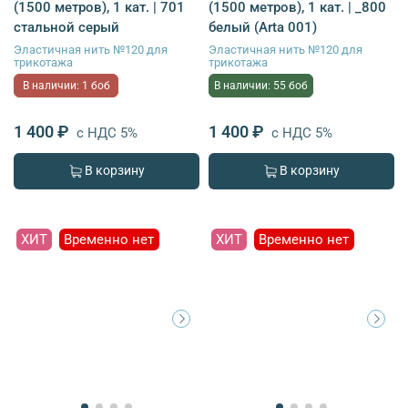
(1500 метров), 1 кат. | 701
(1500 метров), 1 кат. | _800
стальной серый
белый (Arta 001)
Эластичная нить №120 для
Эластичная нить №120 для
трикотажа
трикотажа
В наличии: 1 боб
В наличии: 55 боб
1 400 ₽
1 400 ₽
с НДС 5%
с НДС 5%
В корзину
В корзину
ХИТ
Временно нет
ХИТ
Временно нет