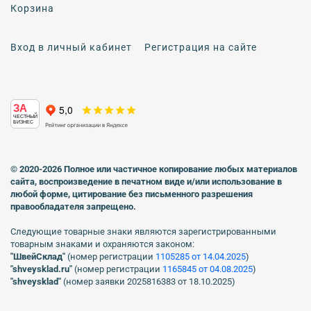
Корзина
Вход в личный кабинет
Регистрация на сайте
ЗА
ЧЕСТНЫЙ
БИЗНЕС
© 2020-2026 Полное или частичное копирование любых материалов
сайта, воспроизведение в печатном виде
и/или использование в
любой форме, цитирование без письменного разрешения
правообладателя запрещено.
Следующие товарные знаки являются зарегистрированными
товарным знаками и охраняются законом:
"ШвейСклад"
(номер регистрации
1105285 от 14.04.2025
)
"shveуsklad.ru"
(номер регистрации
1165845 от 04.08.2025
)
"shveysklad"
(номер заявки 2025816383 от 18.10.2025)