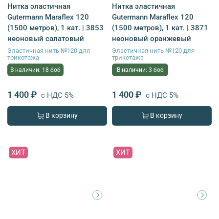
Нитка эластичная
Нитка эластичная
Gutermann Maraflex 120
Gutermann Maraflex 120
(1500 метров), 1 кат. | 3853
(1500 метров), 1 кат. | 3871
неоновый салатовый
неоновый оранжевый
Эластичная нить №120 для
Эластичная нить №120 для
трикотажа
трикотажа
В наличии: 18 боб
В наличии: 3 боб
1 400 ₽
1 400 ₽
с НДС 5%
с НДС 5%
В корзину
В корзину
ХИТ
ХИТ