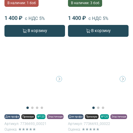
В наличии: 1 боб
В наличии: 3 боб
1 400 ₽
1 400 ₽
с НДС 5%
с НДС 5%
В корзину
В корзину
Для профи
Премиум
№120
Эластичная
Для профи
Премиум
№120
Эластичная
Артикул:
7736693_00021
Артикул:
7736693_00022
Оценка: ★★★★★
Оценка: ★★★★★