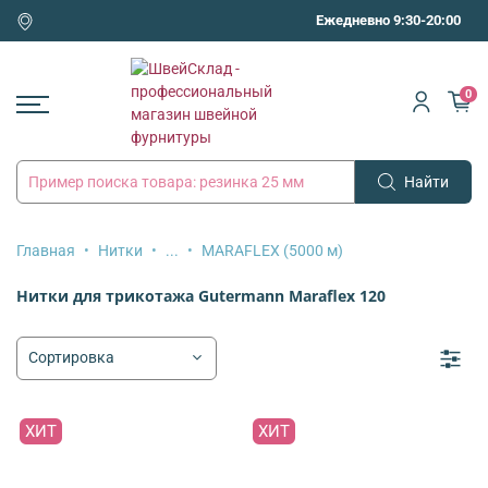
Ежедневно 9:30-20:00
0
Найти
Главная
Нитки
...
MARAFLEX (5000 м)
Нитки для трикотажа Gutermann Maraflex 120
ХИТ
ХИТ