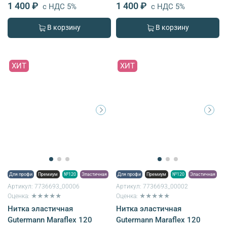
1 400 ₽
1 400 ₽
с НДС 5%
с НДС 5%
В корзину
В корзину
ХИТ
ХИТ
Для профи
Премиум
№120
Эластичная
Для профи
Премиум
№120
Эластичная
Артикул:
7736693_00006
Артикул:
7736693_00002
Оценка: ★★★★★
Оценка: ★★★★★
Нитка эластичная
Нитка эластичная
Gutermann Maraflex 120
Gutermann Maraflex 120