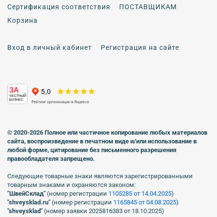
Сертификация соответствия
ПОСТАВЩИКАМ
Корзина
Вход в личный кабинет
Регистрация на сайте
ЗА
ЧЕСТНЫЙ
БИЗНЕС
© 2020-2026 Полное или частичное копирование любых материалов
сайта, воспроизведение в печатном виде
и/или использование в
любой форме, цитирование без письменного разрешения
правообладателя запрещено.
Следующие товарные знаки являются зарегистрированными
товарным знаками и охраняются законом:
"ШвейСклад"
(номер регистрации
1105285 от 14.04.2025
)
"shveуsklad.ru"
(номер регистрации
1165845 от 04.08.2025
)
"shveysklad"
(номер заявки 2025816383 от 18.10.2025)