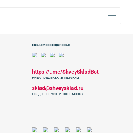
наши мессенджеры:
https://t.me/ShveySkladBot
НАША ПОДДЕРЖКА В TELEGRAM
sklad@shveysklad.ru
ЕЖЕДНЕВНО 9:30 - 20:00 ПО МОСКВЕ