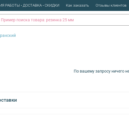
ИЯ РАБОТЫ • ДОСТАВКА • СКИДКИ
Как заказать
Отзывы клиентов
ранский
По вашему запросу ничего н
оставки