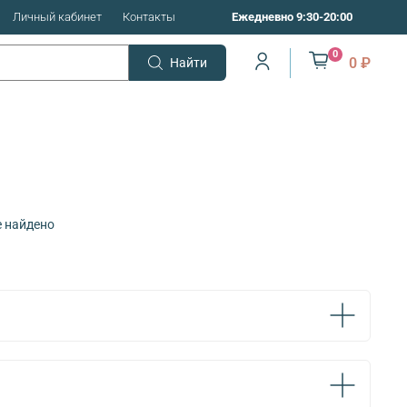
Личный кабинет
Контакты
Ежедневно 9:30-20:00
0
0 ₽
Найти
е найдено