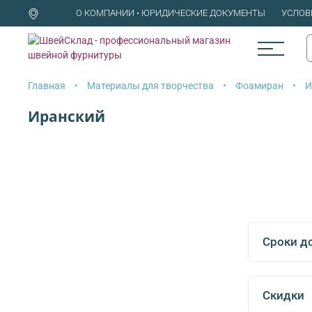
О КОМПАНИИ • ЮРИДИЧЕСКИЕ ДОКУМЕНТЫ
УСЛОВ
Главная
Материалы для творчества
Фоамиран
И
Иранский
Сроки д
Скидки