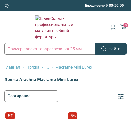
Ежедневно 9:30-20:00
0
Найти
Главная
Пряжа
...
Macrame Mini Lurex
Пряжа Arachna Macrame Mini Lurex
-5%
-5%