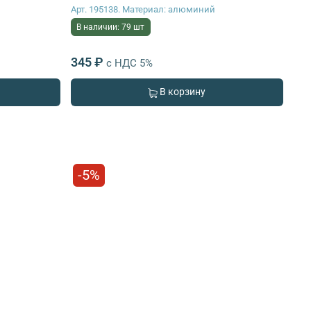
Арт. 195138. Материал: алюминий
В наличии: 79 шт
345 ₽
с НДС 5%
В корзину
-5%