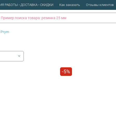
ИЯ РАБОТЫ • ДОСТАВКА • СКИДКИ
Как заказать
Отзывы клиентов
 Prym
-5%