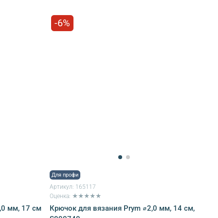
-6%
Для профи
Артикул:
165117
Оценка: ★★★★★
0 мм, 17 см
Крючок для вязания Prym ⌀2,0 мм, 14 см,