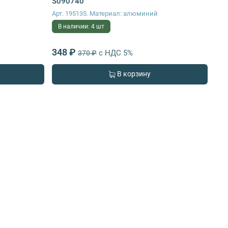
S090740
Арт. 195135. Материал: алюминий
В наличии: 4 шт
348 ₽
с НДС 5%
370 ₽
В корзину