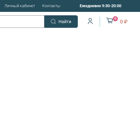
Личный кабинет
Контакты
Ежедневно 9:30-20:00
0
0 ₽
Найти