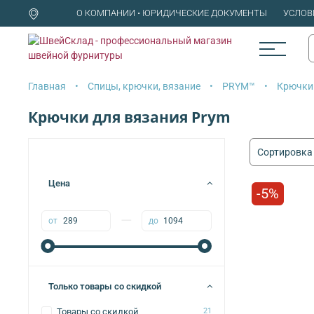
О КОМПАНИИ • ЮРИДИЧЕСКИЕ ДОКУМЕНТЫ
УСЛОВ
Главная
Спицы, крючки, вязание
PRYM™
Крючки
Крючки для вязания Prym
Цена
-5%
—
от
до
Только товары со скидкой
Товары со скидкой
21