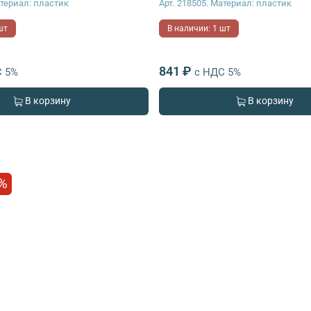
атериал: пластик
Арт. 218505. Материал: пластик
шт
В наличии: 1 шт
841 ₽
С 5%
с НДС 5%
В корзину
В корзину
%