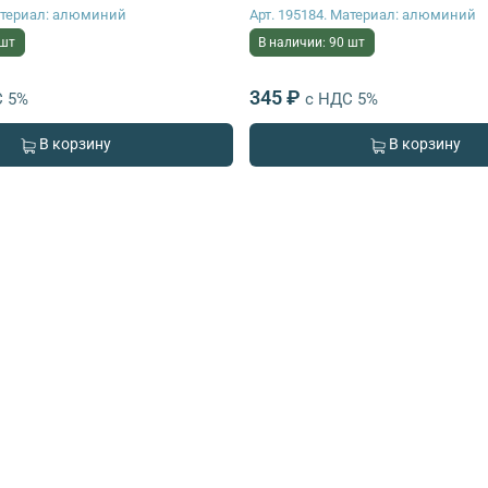
Материал: алюминий
Арт. 195184. Материал: алюминий
 шт
В наличии: 90 шт
345 ₽
С 5%
с НДС 5%
В корзину
В корзину