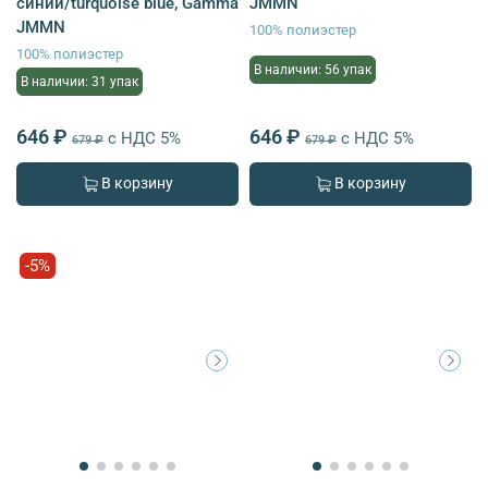
синий/turquoise blue, Gamma
JMMN
JMMN
100% полиэстер
100% полиэстер
В наличии: 56 упак
В наличии: 31 упак
646 ₽
646 ₽
с НДС 5%
с НДС 5%
679 ₽
679 ₽
В корзину
В корзину
-5%