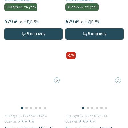
В наличии: 26 упак
В наличии: 22 упак
679 ₽
679 ₽
с НДС 5%
с НДС 5%
В корзину
В корзину
-5%
Артикул:
G-127654021454
Артикул:
G-127654021744
Оценка: ★★★★☆
Оценка: ★★★★☆