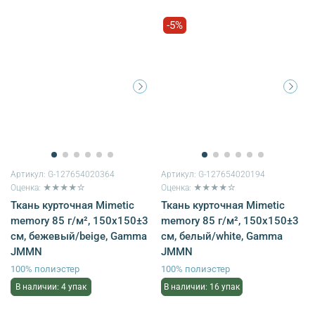
-5%
Артикул:
G-127654020364
Артикул:
G-127654020194
Оценка: ★★★★☆
Оценка: ★★★★☆
Ткань курточная Mimetic
Ткань курточная Mimetic
memory 85 г/м², 150х150±3
memory 85 г/м², 150х150±3
см, бежевый/beige, Gamma
см, белый/white, Gamma
JMMN
JMMN
100% полиэстер
100% полиэстер
В наличии: 4 упак
В наличии: 16 упак