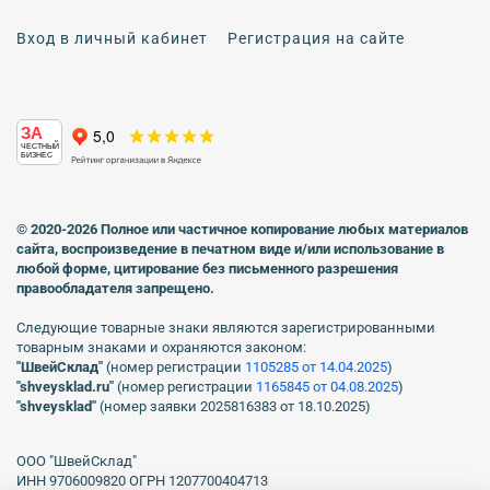
Вход в личный кабинет
Регистрация на сайте
ЗА
ЧЕСТНЫЙ
БИЗНЕС
© 2020-2026 Полное или частичное копирование любых материалов
сайта, воспроизведение в печатном виде
и/или использование в
любой форме, цитирование без письменного разрешения
правообладателя запрещено.
Следующие товарные знаки являются зарегистрированными
товарным знаками и охраняются законом:
"ШвейСклад"
(номер регистрации
1105285 от 14.04.2025
)
"shveуsklad.ru"
(номер регистрации
1165845 от 04.08.2025
)
"shveysklad"
(номер заявки 2025816383 от 18.10.2025)
ООО "ШвейСклад"
ИНН 9706009820 ОГРН 1207700404713