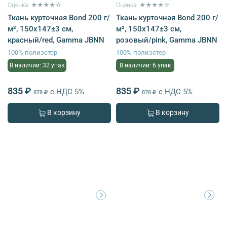
Оценка: ★★★★☆
Оценка: ★★★★☆
Ткань курточная Bond 200 г/
Ткань курточная Bond 200 г/
м², 150х147±3 см,
м², 150х147±3 см,
красный/red, Gamma JBNN
розовый/pink, Gamma JBNN
100% полиэстер
100% полиэстер
В наличии: 32 упак
В наличии: 6 упак
835 ₽
835 ₽
с НДС 5%
с НДС 5%
878 ₽
878 ₽
В корзину
В корзину