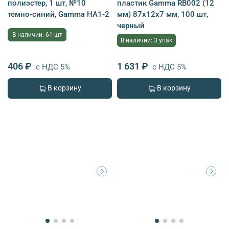
полиэстер, 1 шт, №10
пластик Gamma RB002 (12
темно-синий, Gamma HA1-2
мм) 87х12х7 мм, 100 шт,
черный
В наличии: 61 шт
В наличии: 3 упак
406 ₽
1 631 ₽
с НДС 5%
с НДС 5%
В корзину
В корзину