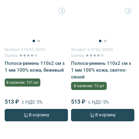
Артикул:
614762_00001
Артикул:
614762_00003
Оценка: ★★★★☆
Оценка: ★★★★☆
Полоса-ремень 110х2 см ±
Полоса-ремень 110х2 см ±
1 мм 100% кожа, бежевый
1 мм 100% кожа, светло-
синий
В наличии: 101 шт
В наличии: 73 шт
513 ₽
513 ₽
с НДС 5%
с НДС 5%
В корзину
В корзину