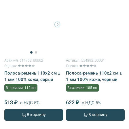
Артикул:
614762_00002
Артикул:
554892_00001
Оценка: ★★★★☆
Оценка: ★★★★☆
Полоса-ремень 110х2 см ±
Полоса-ремень 110х2 см ±
1 мм 100% кожа, серый
1 мм 100% кожа, черный
В наличии: 112 шт
В наличии: 185 шт
513 ₽
622 ₽
с НДС 5%
с НДС 5%
В корзину
В корзину