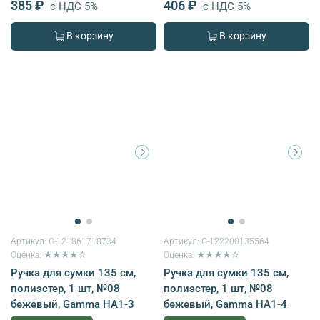
385 ₽
406 ₽
с НДС 5%
с НДС 5%
В корзину
В корзину
Артикул:
G-121861718734
Артикул:
G-122200135564
Оценка: ★★★★☆
Оценка: ★★★★☆
Ручка для сумки 135 см,
Ручка для сумки 135 см,
полиэстер, 1 шт, №08
полиэстер, 1 шт, №08
бежевый, Gamma HA1-3
бежевый, Gamma HA1-4