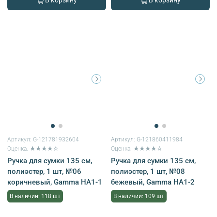
В корзину
В корзину
Артикул:
G-121781932604
Артикул:
G-121860411984
Оценка: ★★★★☆
Оценка: ★★★★☆
Ручка для сумки 135 см,
Ручка для сумки 135 см,
полиэстер, 1 шт, №06
полиэстер, 1 шт, №08
коричневый, Gamma HA1-1
бежевый, Gamma HA1-2
В наличии: 118 шт
В наличии: 109 шт