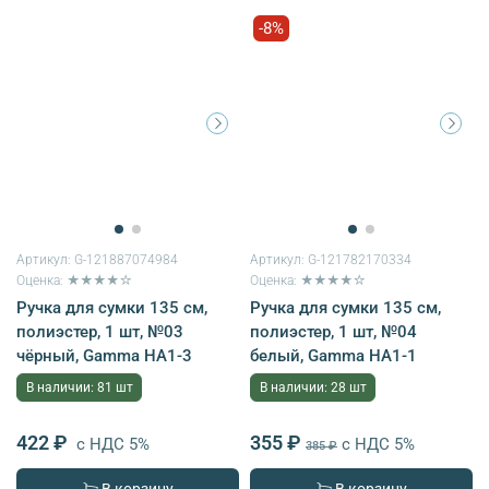
-8%
Артикул:
G-121887074984
Артикул:
G-121782170334
Оценка: ★★★★☆
Оценка: ★★★★☆
Ручка для сумки 135 см,
Ручка для сумки 135 см,
полиэстер, 1 шт, №03
полиэстер, 1 шт, №04
чёрный, Gamma HA1-3
белый, Gamma HA1-1
В наличии: 81 шт
В наличии: 28 шт
422 ₽
355 ₽
с НДС 5%
с НДС 5%
385 ₽