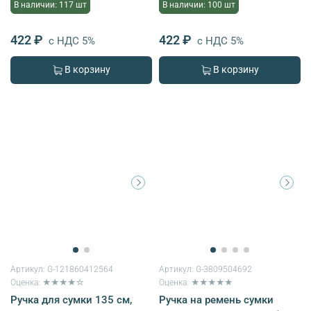
В наличии: 117 шт
В наличии: 100 шт
422 ₽
422 ₽
с НДС 5%
с НДС 5%
В корзину
В корзину
Артикул:
G-121860412564
Артикул:
G-3809504692
Оценка: ★★★★☆
Оценка: ★★★★★
Ручка для сумки 135 см,
Ручка на ремень сумки