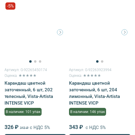
-5%
Артикул:
G-92265450174
Артикул:
G-92263923994
Оценка: ★★★★★
Оценка: ★★★★★
Карандаш цветной
Карандаш цветной
заточенный, 6 шт, 202
заточенный, 6 шт, 204
телесный, Vista-Artista
лимонный, Vista-Artista
INTENSE VICP
INTENSE VICP
В наличии: 101 упак
В наличии: 146 упак
326 ₽
343 ₽
с НДС 5%
с НДС 5%
343 ₽