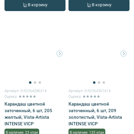
В корзину
В корзину
Артикул:
G-92264286214
Артикул:
G-92264301614
Оценка: ★★★★★
Оценка: ★★★★★
Карандаш цветной
Карандаш цветной
заточенный, 6 шт, 205
заточенный, 6 шт, 209
желтый, Vista-Artista
золотистый, Vista-Artista
INTENSE VICP
INTENSE VICP
В наличии: 23 упак
В наличии: 135 упак