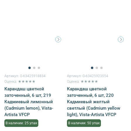
Артикул:
G-63425918834
Артикул:
G-63425923554
Оценка: ★★★★★
Оценка: ★★★★★
Карандаш цветной
Карандаш цветной
заточенный, 6 шт, 219
заточенный, 6 шт, 220
Кадмиевый лимонный
Кадмиевый желтый
(Cadmium lemon), Vista-
светлый (Cadmium yellow
Artista VFCP
light), Vista-Artista VFCP
В наличии: 25 упак
В наличии: 50 упак