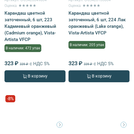
Оценка: ★★★★★
Оценка: ★★★★★
Карандаш цветной
Карандаш цветной
заточенный, 6 шт, 223
заточенный, 6 шт, 224 Лак
Кадмиевый оранжевый
оранжевый (Lake orange),
(Cadmium orange), Vista-
Vista-Artista VFCP
Artista VFCP
В наличии: 205 упак
В наличии: 472 упак
323 ₽
323 ₽
с НДС 5%
с НДС 5%
339 ₽
339 ₽
В корзину
В корзину
-8%