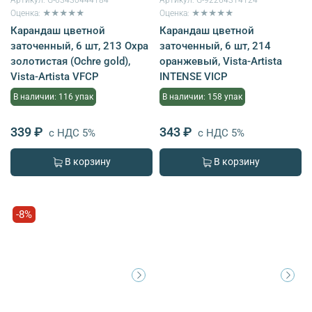
Оценка: ★★★★★
Оценка: ★★★★★
Карандаш цветной
Карандаш цветной
заточенный, 6 шт, 213 Охра
заточенный, 6 шт, 214
золотистая (Ochre gold),
оранжевый, Vista-Artista
Vista-Artista VFCP
INTENSE VICP
В наличии: 116 упак
В наличии: 158 упак
339 ₽
343 ₽
с НДС 5%
с НДС 5%
В корзину
В корзину
-8%