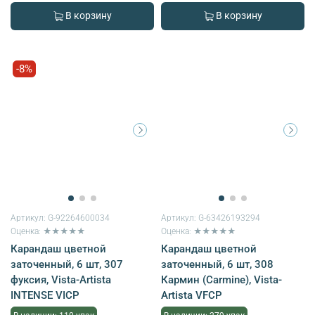
В корзину
В корзину
-8%
Артикул:
G-92264600034
Артикул:
G-63426193294
Оценка: ★★★★★
Оценка: ★★★★★
Карандаш цветной
Карандаш цветной
заточенный, 6 шт, 307
заточенный, 6 шт, 308
фуксия, Vista-Artista
Кармин (Carmine), Vista-
INTENSE VICP
Artista VFCP