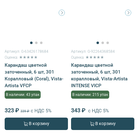
Артикул:
G-63426178684
Артикул:
G-92264368584
Оценка: ★★★★★
Оценка: ★★★★★
Карандаш цветной
Карандаш цветной
заточенный, 6 шт, 301
заточенный, 6 шт, 301
Коралловый (Coral), Vista-
коралловый, Vista-Artista
Artista VFCP
INTENSE VICP
В наличии: 43 упак
В наличии: 215 упак
323 ₽
343 ₽
с НДС 5%
с НДС 5%
339 ₽
В корзину
В корзину