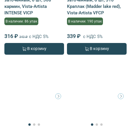
кармин, Vista-Artista
Краплак (Madder lake red),
INTENSE VICP
Vista-Artista VFCP
В наличии: 86 упак
В наличии: 190 упак
316 ₽
339 ₽
с НДС 5%
с НДС 5%
343 ₽
В корзину
В корзину