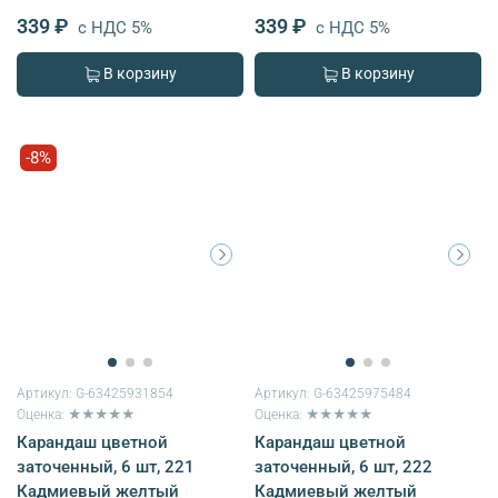
339 ₽
339 ₽
с НДС 5%
с НДС 5%
В корзину
В корзину
-8%
Артикул:
G-63425931854
Артикул:
G-63425975484
Оценка: ★★★★★
Оценка: ★★★★★
Карандаш цветной
Карандаш цветной
заточенный, 6 шт, 221
заточенный, 6 шт, 222
Кадмиевый желтый
Кадмиевый желтый