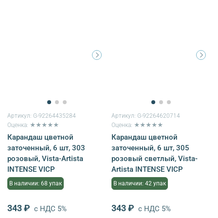
Артикул:
G-92264435284
Артикул:
G-92264620714
Оценка: ★★★★★
Оценка: ★★★★★
Карандаш цветной
Карандаш цветной
заточенный, 6 шт, 303
заточенный, 6 шт, 305
розовый, Vista-Artista
розовый светлый, Vista-
INTENSE VICP
Artista INTENSE VICP
В наличии: 68 упак
В наличии: 42 упак
343 ₽
343 ₽
с НДС 5%
с НДС 5%