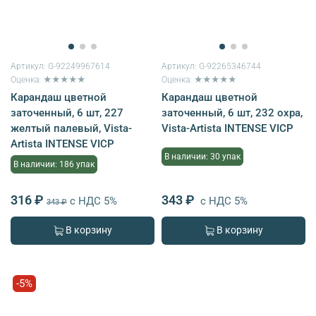
Артикул:
G-92249967614
Артикул:
G-92265346744
Оценка: ★★★★★
Оценка: ★★★★★
Карандаш цветной
Карандаш цветной
заточенный, 6 шт, 227
заточенный, 6 шт, 232 охра,
желтый палевый, Vista-
Vista-Artista INTENSE VICP
Artista INTENSE VICP
В наличии: 30 упак
В наличии: 186 упак
316 ₽
343 ₽
с НДС 5%
с НДС 5%
343 ₽
В корзину
В корзину
-5%