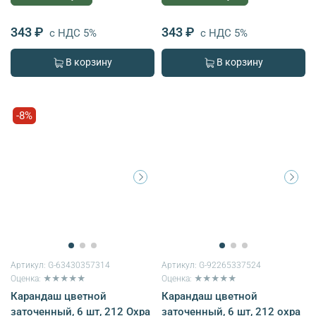
343 ₽
343 ₽
с НДС 5%
с НДС 5%
В корзину
В корзину
-8%
Артикул:
G-63430357314
Артикул:
G-92265337524
Оценка: ★★★★★
Оценка: ★★★★★
Карандаш цветной
Карандаш цветной
заточенный, 6 шт, 212 Охра
заточенный, 6 шт, 212 охра