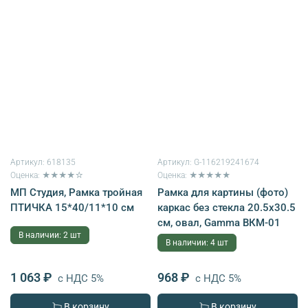
Артикул:
618135
Артикул:
G-116219241674
Оценка: ★★★★☆
Оценка: ★★★★★
МП Студия, Рамка тройная
Рамка для картины (фото)
ПТИЧКА 15*40/11*10 см
каркас без стекла 20.5х30.5
см, овал, Gamma ВКМ-01
В наличии: 2 шт
В наличии: 4 шт
1 063 ₽
968 ₽
с НДС 5%
с НДС 5%
В корзину
В корзину