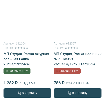
Артикул:
612604
Артикул:
612597
Оценка: ★★★★☆
Оценка: ★★★★☆
МП Студия, Рамка ажурная
МП Студия, Рамка-наличник
большая Банка
№ 2 Листья
23*34/19*24см
26*34см/17*23,14*20см
В наличии: 3 шт
В наличии: 1 шт
1 282 ₽
786 ₽
с НДС 5%
с НДС 5%
827 ₽
В корзину
В корзину