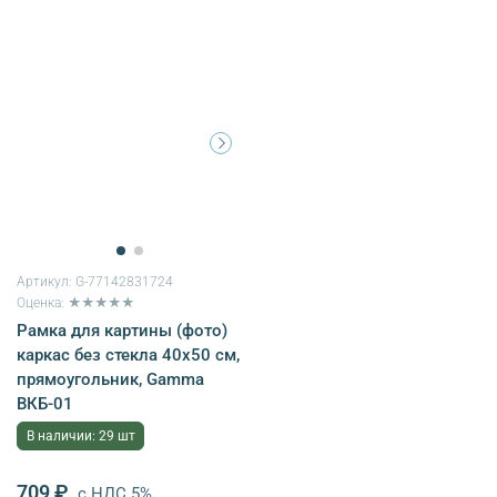
Артикул:
G-77142831724
Оценка: ★★★★★
Рамка для картины (фото)
каркас без стекла 40х50 см,
прямоугольник, Gamma
ВКБ-01
В наличии: 29 шт
709 ₽
с НДС 5%