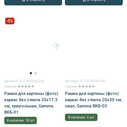
-5%
Артикул:
G-73365042554
Артикул:
G-73370656164
Оценка: ★★★★★
Оценка: ★★★★★
Рамка для картины (фото)
Рамка для картины (фото)
каркас без стекла 20х17.3
каркас без стекла 20х30 см,
см, треугольник, Gamma
овал, Gamma ВКБ-03
ВКБ-01
В наличии: 3 шт
В наличии: 18 шт