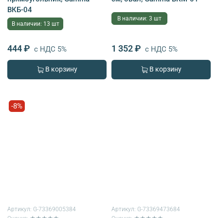
ВКБ-04
В наличии: 3 шт
В наличии: 13 шт
444 ₽
1 352 ₽
с НДС 5%
с НДС 5%
В корзину
В корзину
-8%
Артикул:
G-73369005384
Артикул:
G-73369473684