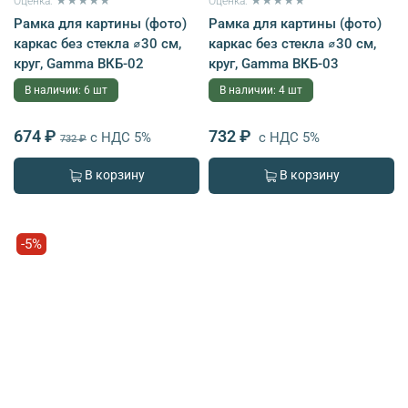
Оценка: ★★★★★
Оценка: ★★★★★
Рамка для картины (фото)
Рамка для картины (фото)
каркас без стекла ⌀30 см,
каркас без стекла ⌀30 см,
круг, Gamma ВКБ-02
круг, Gamma ВКБ-03
В наличии: 6 шт
В наличии: 4 шт
674 ₽
732 ₽
с НДС 5%
с НДС 5%
732 ₽
В корзину
В корзину
-5%