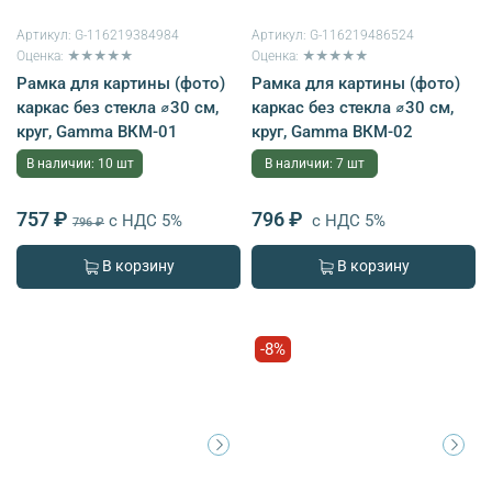
Артикул:
G-116219384984
Артикул:
G-116219486524
Оценка: ★★★★★
Оценка: ★★★★★
Рамка для картины (фото)
Рамка для картины (фото)
каркас без стекла ⌀30 см,
каркас без стекла ⌀30 см,
круг, Gamma ВКМ-01
круг, Gamma ВКМ-02
В наличии: 10 шт
В наличии: 7 шт
757 ₽
796 ₽
с НДС 5%
с НДС 5%
796 ₽
В корзину
В корзину
-8%