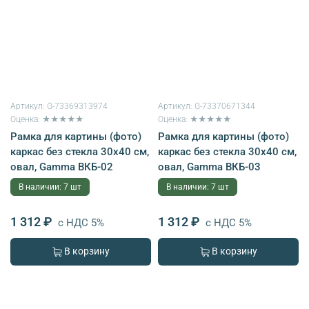
Артикул:
G-73369313974
Артикул:
G-73370671344
Оценка: ★★★★★
Оценка: ★★★★★
Рамка для картины (фото)
Рамка для картины (фото)
каркас без стекла 30х40 см,
каркас без стекла 30х40 см,
овал, Gamma ВКБ-02
овал, Gamma ВКБ-03
В наличии: 7 шт
В наличии: 7 шт
1 312 ₽
1 312 ₽
с НДС 5%
с НДС 5%
В корзину
В корзину