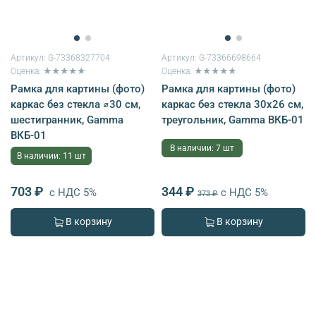
Артикул:
G-73368327704
Артикул:
G-73366698664
Оценка: ★★★★★
Оценка: ★★★★★
Рамка для картины (фото)
Рамка для картины (фото)
каркас без стекла ⌀30 см,
каркас без стекла 30х26 см,
шестигранник, Gamma
треугольник, Gamma ВКБ-01
ВКБ-01
В наличии: 7 шт
В наличии: 11 шт
703 ₽
344 ₽
с НДС 5%
с НДС 5%
373 ₽
В корзину
В корзину