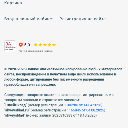
Корзина
Вход в личный кабинет
Регистрация на сайте
ЗА
ЧЕСТНЫЙ
БИЗНЕС
© 2020-2026 Полное или частичное копирование любых материалов
сайта, воспроизведение в печатном виде
и/или использование в
любой форме, цитирование без письменного разрешения
правообладателя запрещено.
Следующие товарные знаки являются зарегистрированными
товарным знаками и охраняются законом:
"ШвейСклад"
(номер регистрации
1105285 от 14.04.2025
)
"shveуsklad.ru"
(номер регистрации
1165845 от 04.08.2025
)
"shveysklad"
(номер заявки 2025816383 от 18.10.2025)