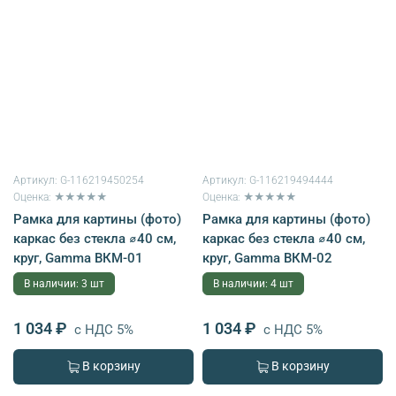
Артикул:
G-116219450254
Артикул:
G-116219494444
Оценка: ★★★★★
Оценка: ★★★★★
Рамка для картины (фото)
Рамка для картины (фото)
каркас без стекла ⌀40 см,
каркас без стекла ⌀40 см,
круг, Gamma ВКМ-01
круг, Gamma ВКМ-02
В наличии: 3 шт
В наличии: 4 шт
1 034 ₽
1 034 ₽
с НДС 5%
с НДС 5%
В корзину
В корзину