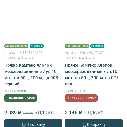
Хорошее качество
Из хлопка
Хорошее качество
Из хлопка
Артикул:
G-1864951952
Артикул:
G-64293272874
Оценка: ★★★★☆
Оценка: ★★★★☆
Пряжа Камтекс Хлопок
Пряжа Камтекс Хлопок
мерсеризованный / уп.10
мерсеризованный / уп.10
мот. по 50 г, 200 м, цв.003
мот. по 50 г, 200 м, цв.073
черный
лед
100% хлопок
100% хлопок
В наличии: 7 упак
В наличии: 1 упак
2 039 ₽
2 146 ₽
с НДС 5%
с НДС 5%
2 146 ₽
В корзину
В корзину