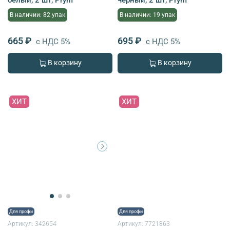
В наличии: 82 упак
В наличии: 19 упак
665 ₽
695 ₽
с НДС 5%
с НДС 5%
В корзину
В корзину
ХИТ
ХИТ
Для профи
Для профи
Артикул:
342654
Артикул:
7721863