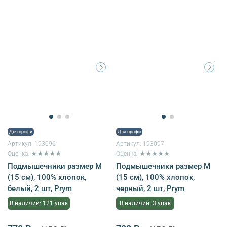
Для профи
Для профи
Артикул:
193096
Артикул:
193097
Оценка: ★★★★★
Оценка: ★★★★★
Подмышечники размер M
Подмышечники размер M
(15 см), 100% хлопок,
(15 см), 100% хлопок,
белый, 2 шт, Prym
черный, 2 шт, Prym
В наличии: 121 упак
В наличии: 3 упак