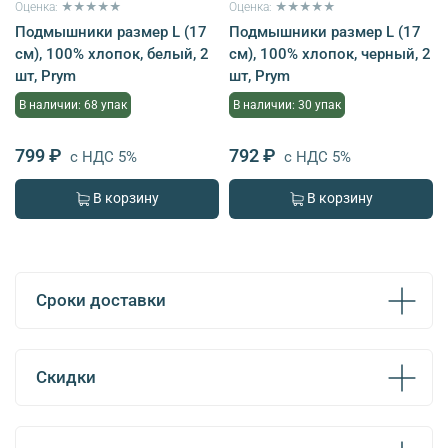
Оценка: ★★★★★
Оценка: ★★★★★
Подмышники размер L (17
Подмышники размер L (17
см), 100% хлопок, белый, 2
см), 100% хлопок, черный, 2
шт, Prym
шт, Prym
В наличии: 68 упак
В наличии: 30 упак
799 ₽
792 ₽
с НДС 5%
с НДС 5%
В корзину
В корзину
Сроки доставки
Скидки