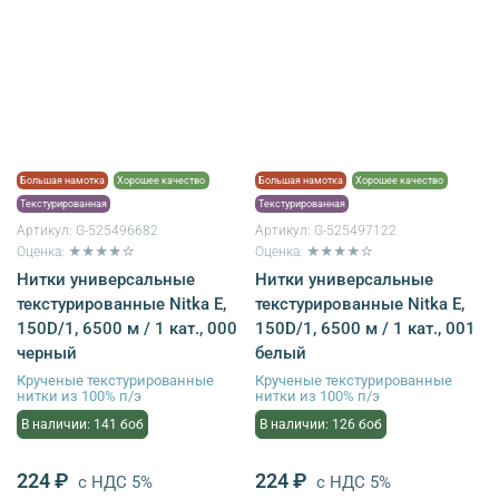
Большая намотка
Хорошее качество
Большая намотка
Хорошее качество
Текстурированная
Текстурированная
Артикул:
G-525496682
Артикул:
G-525497122
Оценка: ★★★★☆
Оценка: ★★★★☆
Нитки универсальные
Нитки универсальные
текстурированные Nitka E,
текстурированные Nitka E,
150D/1, 6500 м / 1 кат., 000
150D/1, 6500 м / 1 кат., 001
черный
белый
Крученые текстурированные
Крученые текстурированные
нитки из 100% п/э
нитки из 100% п/э
В наличии: 141 боб
В наличии: 126 боб
224 ₽
224 ₽
с НДС 5%
с НДС 5%