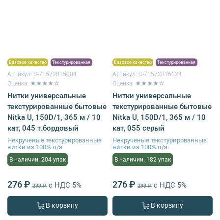
Базовое качество
Текстурированная
Базовое качество
Текстурированная
Артикул:
G-71572015004
Артикул:
G-71572016124
Оценка: ★★★★☆
Оценка: ★★★★☆
Нитки универсальные
Нитки универсальные
текстурированные бытовые
текстурированные бытовые
Nitka U, 150D/1, 365 м / 10
Nitka U, 150D/1, 365 м / 10
кат, 045 т.бордовый
кат, 055 серый
Некрученые текстурированные
Некрученые текстурированные
нитки из 100% п/э
нитки из 100% п/э
В наличии: 204 упак
В наличии: 182 упак
276 ₽
276 ₽
с НДС 5%
с НДС 5%
299 ₽
299 ₽
В корзину
В корзину