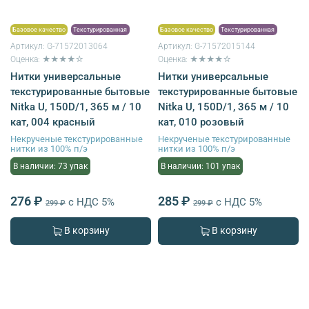
Базовое качество
Текстурированная
Базовое качество
Текстурированная
Артикул:
G-71572013064
Артикул:
G-71572015144
Оценка: ★★★★☆
Оценка: ★★★★☆
Нитки универсальные
Нитки универсальные
текстурированные бытовые
текстурированные бытовые
Nitka U, 150D/1, 365 м / 10
Nitka U, 150D/1, 365 м / 10
кат, 004 красный
кат, 010 розовый
Некрученые текстурированные
Некрученые текстурированные
нитки из 100% п/э
нитки из 100% п/э
В наличии: 73 упак
В наличии: 101 упак
276 ₽
285 ₽
с НДС 5%
с НДС 5%
299 ₽
299 ₽
В корзину
В корзину