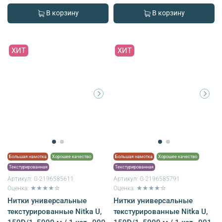
В корзину
В корзину
ХИТ
ХИТ
Большая намотка
Хорошее качество
Большая намотка
Хорошее качество
Текстурированная
Текстурированная
Артикул:
G-2196585611
Артикул:
G-2196585791
Оценка: ★★★★☆
Оценка: ★★★★☆
Нитки универсальные
Нитки универсальные
текстурированные Nitka U,
текстурированные Nitka U,