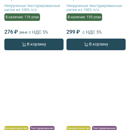
Некрученые текстурированные
Некрученые текстурированные
нитки из 100% п/э
нитки из 100% п/э
В наличии: 176 упак
В наличии: 159 упак
276 ₽
299 ₽
с НДС 5%
с НДС 5%
299 ₽
В корзину
В корзину
Базовое качество
Текстурированная
Базовое качество
Текстурированная