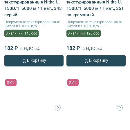
текстурированные Nitka U,
текстурированные Nitka U,
150D/1, 5000 м / 1 кат., 343
150D/1, 5000 м / 1 кат., 351
серый
св.кремовый
Некрученые текстурированные
Некрученые текстурированные
нитки из 100% п/э
нитки из 100% п/э
В наличии: 146 боб
В наличии: 128 боб
182 ₽
182 ₽
с НДС 5%
с НДС 5%
В корзину
В корзину
ХИТ
ХИТ