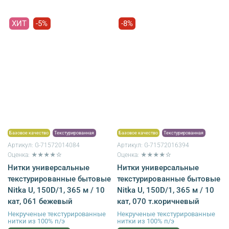
ХИТ
-5%
-8%
Базовое качество
Текстурированная
Базовое качество
Текстурированная
Артикул:
G-71572014084
Артикул:
G-71572016394
Оценка: ★★★★☆
Оценка: ★★★★☆
Нитки универсальные
Нитки универсальные
текстурированные бытовые
текстурированные бытовые
Nitka U, 150D/1, 365 м / 10
Nitka U, 150D/1, 365 м / 10
кат, 061 бежевый
кат, 070 т.коричневый
Некрученые текстурированные
Некрученые текстурированные
нитки из 100% п/э
нитки из 100% п/э