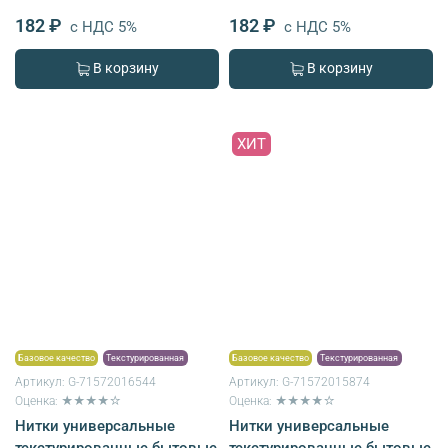
182 ₽
182 ₽
с НДС 5%
с НДС 5%
В корзину
В корзину
ХИТ
Базовое качество
Текстурированная
Базовое качество
Текстурированная
Артикул:
G-71572016544
Артикул:
G-71572015874
Оценка: ★★★★☆
Оценка: ★★★★☆
Нитки универсальные
Нитки универсальные
текстурированные бытовые
текстурированные бытовые