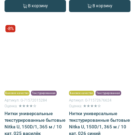
В корзину
В корзину
-8%
Базовое качество
Текстурированная
Базовое качество
Текстурированная
Артикул:
G-71572015284
Артикул:
G-71572676624
Оценка: ★★★★☆
Оценка: ★★★★☆
Нитки универсальные
Нитки универсальные
текстурированные бытовые
текстурированные бытовые
Nitka U, 150D/1, 365 м / 10
Nitka U, 150D/1, 365 м / 10
кат, 025 василёк
кат, 026 синий