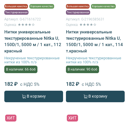
Большая намотка
Хорошее качество
Большая намотка
Хорошее качество
Текстурированная
Текстурированная
Артикул:
G-671616722
Артикул:
G-2196585631
Оценка: ★★★★☆
Оценка: ★★★★☆
Нитки универсальные
Нитки универсальные
текстурированные Nitka U,
текстурированные Nitka U,
150D/1, 5000 м / 1 кат., 112
150D/1, 5000 м / 1 кат., 114
красный
т.красный
Некрученые текстурированные
Некрученые текстурированные
нитки из 100% п/э
нитки из 100% п/э
В наличии: 66 боб
В наличии: 90 боб
182 ₽
182 ₽
с НДС 5%
с НДС 5%
В корзину
В корзину
ХИТ
ХИТ