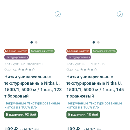
Большая намотка
Хорошее качество
Большая намотка
Хорошее качество
Текстурированная
Текстурированная
Артикул:
G-2196585651
Артикул:
G-1115367312
Оценка: ★★★★☆
Оценка: ★★★★☆
Нитки универсальные
Нитки универсальные
текстурированные Nitka U,
текстурированные Nitka U,
150D/1, 5000 м / 1 кат., 123
150D/1, 5000 м / 1 кат., 145
т.бордовый
т.оранжевый
Некрученые текстурированные
Некрученые текстурированные
нитки из 100% п/э
нитки из 100% п/э
В наличии: 93 боб
В наличии: 10 боб
182 ₽
182 ₽
с НДС 5%
с НДС 5%