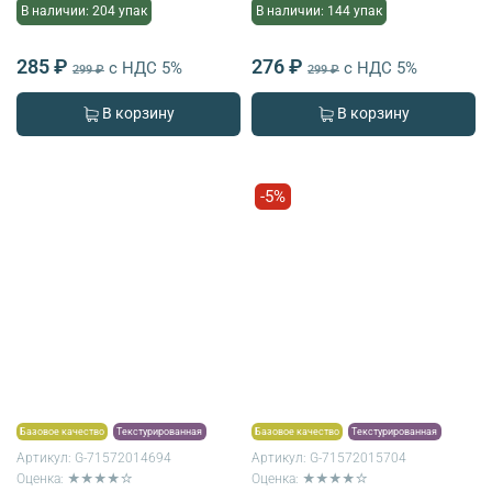
В наличии: 204 упак
В наличии: 144 упак
285 ₽
276 ₽
с НДС 5%
с НДС 5%
299 ₽
299 ₽
В корзину
В корзину
-5%
Базовое качество
Текстурированная
Базовое качество
Текстурированная
Артикул:
G-71572014694
Артикул:
G-71572015704
Оценка: ★★★★☆
Оценка: ★★★★☆