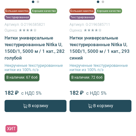
Большая намотка
Хорошее качество
Большая намотка
Хорошее качество
Текстурированная
Текстурированная
Артикул:
G-2196585821
Артикул:
G-2196585711
Оценка: ★★★★☆
Оценка: ★★★★☆
Нитки универсальные
Нитки универсальные
текстурированные Nitka U,
текстурированные Nitka U,
150D/1, 5000 м / 1 кат., 282
150D/1, 5000 м / 1 кат., 293
голубой
синий
Некрученые текстурированные
Некрученые текстурированные
нитки из 100% п/э
нитки из 100% п/э
В наличии: 67 боб
В наличии: 72 боб
182 ₽
182 ₽
с НДС 5%
с НДС 5%
В корзину
В корзину
ХИТ