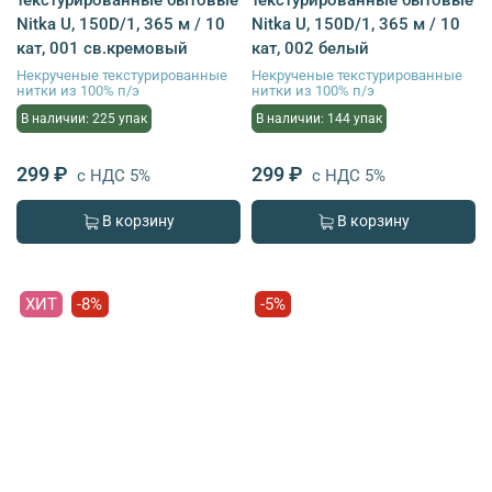
Nitka U, 150D/1, 365 м / 10
Nitka U, 150D/1, 365 м / 10
кат, 001 св.кремовый
кат, 002 белый
Некрученые текстурированные
Некрученые текстурированные
нитки из 100% п/э
нитки из 100% п/э
В наличии: 225 упак
В наличии: 144 упак
299 ₽
299 ₽
с НДС 5%
с НДС 5%
В корзину
В корзину
ХИТ
-8%
-5%