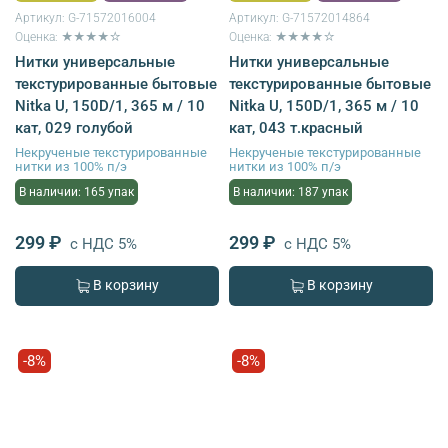
Артикул:
G-71572016004
Артикул:
G-71572014864
Оценка: ★★★★☆
Оценка: ★★★★☆
Нитки универсальные
Нитки универсальные
текстурированные бытовые
текстурированные бытовые
Nitka U, 150D/1, 365 м / 10
Nitka U, 150D/1, 365 м / 10
кат, 029 голубой
кат, 043 т.красный
Некрученые текстурированные
Некрученые текстурированные
нитки из 100% п/э
нитки из 100% п/э
В наличии: 165 упак
В наличии: 187 упак
299 ₽
299 ₽
с НДС 5%
с НДС 5%
В корзину
В корзину
-8%
-8%