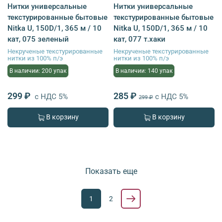
Нитки универсальные
Нитки универсальные
текстурированные бытовые
текстурированные бытовые
Nitka U, 150D/1, 365 м / 10
Nitka U, 150D/1, 365 м / 10
кат, 075 зеленый
кат, 077 т.хаки
Некрученые текстурированные
Некрученые текстурированные
нитки из 100% п/э
нитки из 100% п/э
В наличии: 200 упак
В наличии: 140 упак
299 ₽
285 ₽
с НДС 5%
с НДС 5%
299 ₽
В корзину
В корзину
Показать еще
1
2