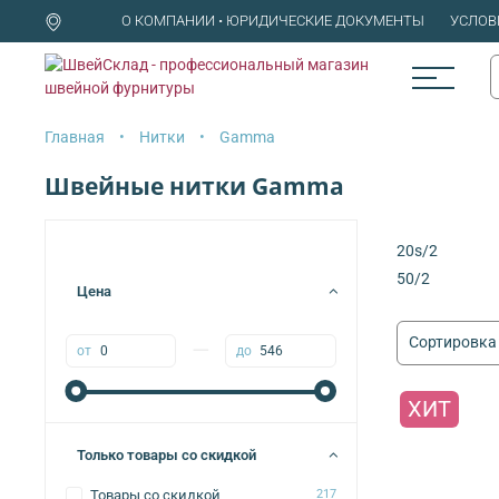
О КОМПАНИИ • ЮРИДИЧЕСКИЕ ДОКУМЕНТЫ
УСЛОВ
Главная
Нитки
Gamma
Швейные нитки Gamma
20s/2
50/2
Цена
—
от
до
ХИТ
Только товары со скидкой
Товары со скидкой
217