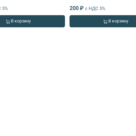
200 ₽
С 5%
с НДС 5%
В корзину
В корзину