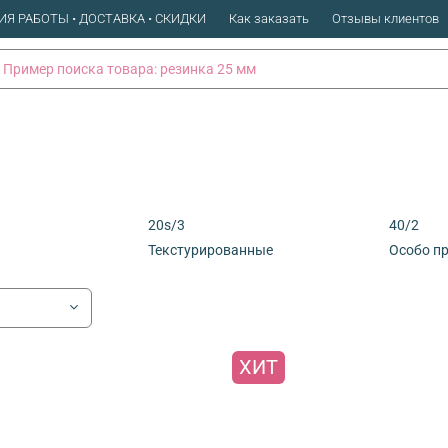
ИЯ РАБОТЫ • ДОСТАВКА • СКИДКИ
Как заказать
Отзывы клиентов
20s/3
40/2
Текстурированные
Особо п
ХИТ