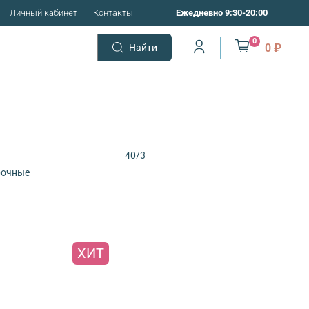
Личный кабинет
Контакты
Ежедневно 9:30-20:00
0
0 ₽
Найти
40/3
рочные
ХИТ