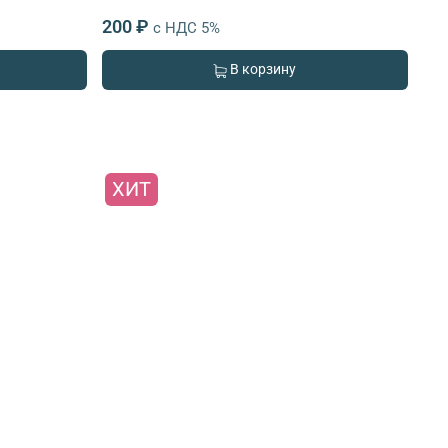
200 ₽
с НДС 5%
В корзину
ХИТ