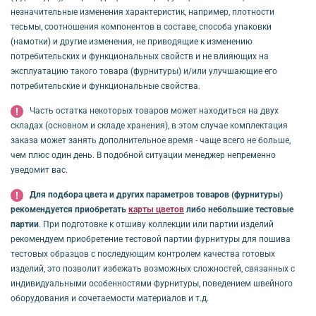
незначительные изменения характеристик, например, плотности
тесьмы, соотношения компонентов в составе, способа упаковки
(намотки) и другие изменения, не приводящие к изменению
потребительских и функциональных свойств и не влияющих на
эксплуатацию такого товара (фурнитуры) и/или улучшающие его
потребительские и функциональные свойства.
Часть остатка некоторых товаров может находиться на двух
складах (основном и складе хранения), в этом случае комплектация
заказа может занять дополнительное время - чаще всего не больше,
чем плюс один день. В подобной ситуации менеджер непременно
уведомит вас.
Для подбора цвета и других параметров товаров (фурнитуры)
рекомендуется приобретать
карты цветов
либо небольшие тестовые
партии
. При подготовке к отшиву коллекции или партии изделий
рекомендуем приобретение тестовой партии фурнитуры для пошива
тестовых образцов с последующим контролем качества готовых
изделий, это позволит избежать возможных сложностей, связанных с
индивидуальными особенностями фурнитуры, поведением швейного
оборудования и сочетаемости материалов и т.д.