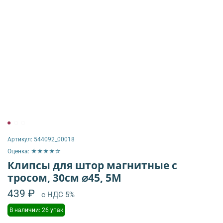
Артикул:
544092_00018
Оценка: ★★★★☆
Клипсы для штор магнитные с
тросом, 30см ⌀45, 5М
439 ₽
с НДС 5%
В наличии: 26 упак