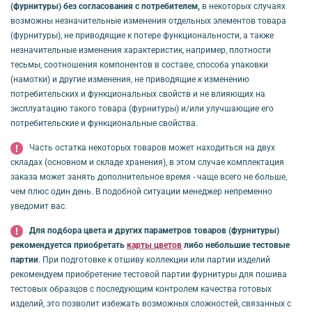
(фурнитуры) без согласования с потребителем,
в некоторых случаях
возможны незначительные изменения отдельных элементов товара
(фурнитуры), не приводящие к потере функциональности, а также
незначительные изменения характеристик, например, плотности
тесьмы, соотношения компонентов в составе, способа упаковки
(намотки) и другие изменения, не приводящие к изменению
потребительских и функциональных свойств и не влияющих на
эксплуатацию такого товара (фурнитуры) и/или улучшающие его
потребительские и функциональные свойства.
Часть остатка некоторых товаров может находиться на двух
складах (основном и складе хранения), в этом случае комплектация
заказа может занять дополнительное время - чаще всего не больше,
чем плюс один день. В подобной ситуации менеджер непременно
уведомит вас.
Для подбора цвета и других параметров товаров (фурнитуры)
рекомендуется приобретать
карты цветов
либо небольшие тестовые
партии
. При подготовке к отшиву коллекции или партии изделий
рекомендуем приобретение тестовой партии фурнитуры для пошива
тестовых образцов с последующим контролем качества готовых
изделий, это позволит избежать возможных сложностей, связанных с