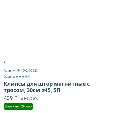
Артикул:
544092_00028
Оценка: ★★★★☆
Клипсы для штор магнитные с
тросом, 30см ⌀45, 5П
439 ₽
с НДС 5%
В наличии: 29 упак