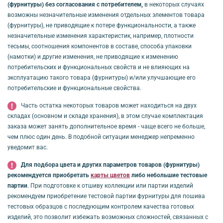
(фурнитуры) без согласования с потребителем,
в некоторых случаях
возможны незначительные изменения отдельных элементов товара
(фурнитуры), не приводящие к потере функциональности, а также
незначительные изменения характеристик, например, плотности
тесьмы, соотношения компонентов в составе, способа упаковки
(намотки) и другие изменения, не приводящие к изменению
потребительских и функциональных свойств и не влияющих на
эксплуатацию такого товара (фурнитуры) и/или улучшающие его
потребительские и функциональные свойства.
Часть остатка некоторых товаров может находиться на двух
складах (основном и складе хранения), в этом случае комплектация
заказа может занять дополнительное время - чаще всего не больше,
чем плюс один день. В подобной ситуации менеджер непременно
уведомит вас.
Для подбора цвета и других параметров товаров (фурнитуры)
рекомендуется приобретать
карты цветов
либо небольшие тестовые
партии
. При подготовке к отшиву коллекции или партии изделий
рекомендуем приобретение тестовой партии фурнитуры для пошива
тестовых образцов с последующим контролем качества готовых
изделий, это позволит избежать возможных сложностей, связанных с