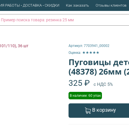
ИЯ РАБОТЫ • ДОСТАВКА • СКИДКИ
Как заказать
Отзывы клиентов
Артикул:
7703941_00002
Оценка: ★★★★★
Пуговицы дет
(48378) 26мм (
325 ₽
с НДС 5%
В наличии: 60 упак
В корзину