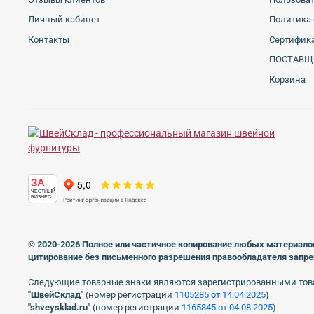
Личный кабинет
Политика 
Контакты
Сертифика
ПОСТАВЩ
Корзина
ЗА
ЧЕСТНЫЙ
БИЗНЕС
© 2020-2026 Полное или частичное копирование любых материало
цитирование без письменного разрешения правообладателя запр
Следующие товарные знаки являются зарегистрированными тов
"ШвейСклад"
(номер регистрации
1105285 от 14.04.2025
)
"shveуsklad.ru"
(номер регистрации
1165845 от 04.08.2025
)