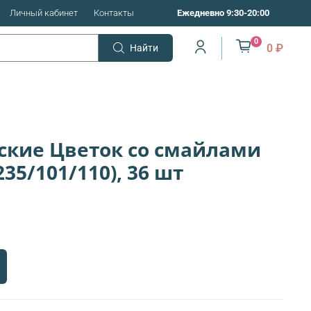
Личный кабинет
Контакты
Ежедневно 9:30-20:00
0
0 ₽
Найти
ские Цветок со смайлами
235/101/110), 36 шт