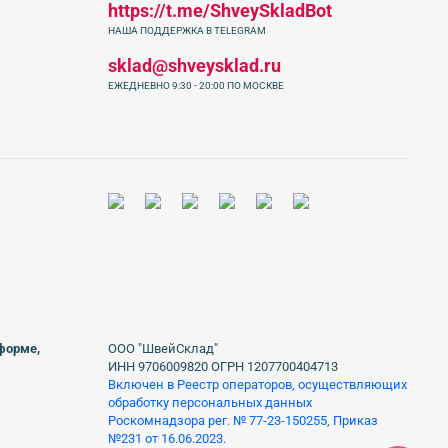
https://t.me/ShveySkladBot
НАША ПОДДЕРЖКА В TELEGRAM
sklad@shveysklad.ru
ЕЖЕДНЕВНО 9:30 - 20:00 ПО МОСКВЕ
 форме,
ООО "ШвейСклад"
ИНН 9706009820 ОГРН 1207700404713
Включен в Реестр операторов, осуществляющих
обработку персональных данных
Роскомнадзора рег. № 77-23-150255, Приказ
№231 от 16.06.2023.