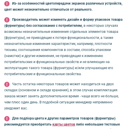
Из-за особенностей цветопередачи экранов различных устройств,
цвет может незначительно отличаться от реального.
Производитель может изменять дизайн и форму упаковок товара
(фурнитуры) без согласования с потребителем,
в некоторых случаях
возможны незначительные изменения отдельных элементов товара
(фурнитуры), не приводящие к потере функциональности, а также
незначительные изменения характеристик, например, плотности
тесьмы, соотношения компонентов в составе, способа упаковки
(намотки) и другие изменения, не приводящие к изменению
потребительских и функциональных свойств и не влияющих на
эксплуатацию такого товара (фурнитуры) и/или улучшающие его
потребительские и функциональные свойства.
Часть остатка некоторых товаров может находиться на двух
складах (основном и складе хранения), в этом случае комплектация
заказа может занять дополнительное время - чаще всего не больше,
чем плюс один день. В подобной ситуации менеджер непременно
уведомит вас.
Для подбора цвета и других параметров товаров (фурнитуры)
рекомендуется приобретать
карты цветов
либо небольшие тестовые