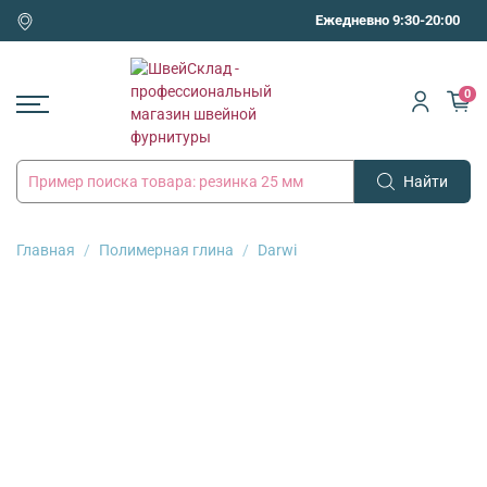
Ежедневно 9:30-20:00
0
Найти
Главная
Полимерная глина
Darwi