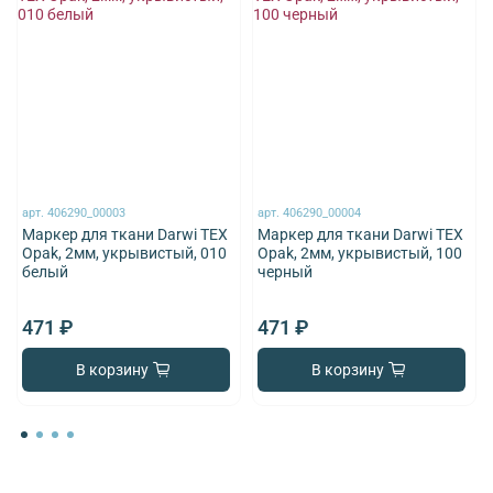
арт.
406290_00003
арт.
406290_00004
Маркер для ткани Darwi TEX
Маркер для ткани Darwi TEX
Opak, 2мм, укрывистый, 010
Opak, 2мм, укрывистый, 100
белый
черный
471 ₽
471 ₽
В корзину
В корзину