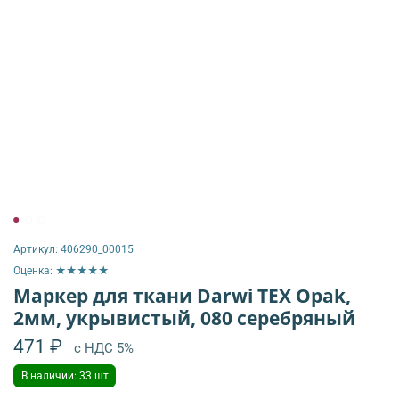
Артикул:
406290_00015
Оценка: ★★★★★
Маркер для ткани Darwi TEX Opak,
2мм, укрывистый, 080 серебряный
471 ₽
с НДС 5%
В наличии: 33 шт