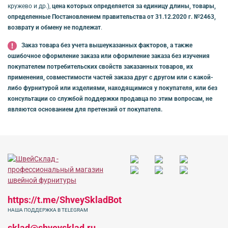
кружево и др.),
цена которых определяется за единицу длины, товары,
определенные Постановлением правительства от 31.12.2020 г. №2463,
возврату и обмену не подлежат
.
Заказ товара без учета вышеуказанных факторов, а также
ошибочное оформление заказа или оформление заказа без изучения
покупателем потребительских свойств заказанных товаров, их
применения, совместимости частей заказа друг с другом или с какой-
либо фурнитурой или изделиями, находящимися у покупателя, или без
консультации со службой поддержки продавца по этим вопросам, не
являются основанием для претензий от покупателя.
https://t.me/ShveySkladBot
НАША ПОДДЕРЖКА В TELEGRAM
sklad@shveysklad.ru