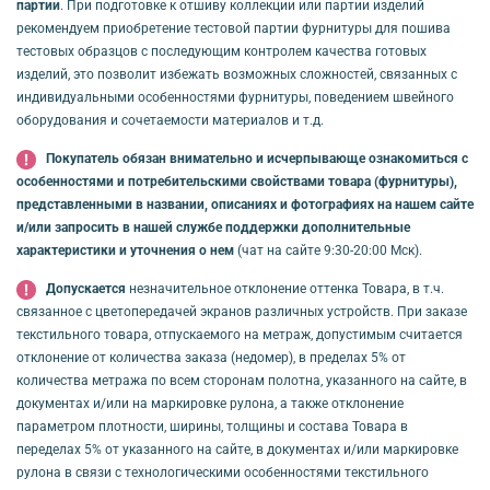
партии
. При подготовке к отшиву коллекции или партии изделий
рекомендуем приобретение тестовой партии фурнитуры для пошива
тестовых образцов с последующим контролем качества готовых
изделий, это позволит избежать возможных сложностей, связанных с
индивидуальными особенностями фурнитуры, поведением швейного
оборудования и сочетаемости материалов и т.д.
Покупатель обязан внимательно и исчерпывающе ознакомиться с
особенностями и потребительскими свойствами товара (фурнитуры),
представленными в названии, описаниях и фотографиях на нашем сайте
и/или запросить в нашей службе поддержки дополнительные
характеристики и уточнения о нем
(чат на сайте 9:30-20:00 Мск).
Допускается
незначительное отклонение оттенка Товара, в т.ч.
связанное с цветопередачей экранов различных устройств. При заказе
текстильного товара, отпускаемого на метраж, допустимым считается
отклонение от количества заказа (недомер), в пределах 5% от
количества метража по всем сторонам полотна, указанного на сайте, в
документах и/или на маркировке рулона, а также отклонение
параметром плотности, ширины, толщины и состава Товара в
переделах 5% от указанного на сайте, в документах и/или маркировке
рулона в связи с технологическими особенностями текстильного