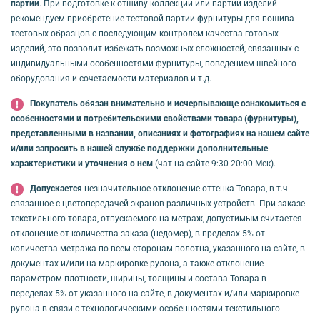
партии
. При подготовке к отшиву коллекции или партии изделий
рекомендуем приобретение тестовой партии фурнитуры для пошива
тестовых образцов с последующим контролем качества готовых
изделий, это позволит избежать возможных сложностей, связанных с
индивидуальными особенностями фурнитуры, поведением швейного
оборудования и сочетаемости материалов и т.д.
Покупатель обязан внимательно и исчерпывающе ознакомиться с
особенностями и потребительскими свойствами товара (фурнитуры),
представленными в названии, описаниях и фотографиях на нашем сайте
и/или запросить в нашей службе поддержки дополнительные
характеристики и уточнения о нем
(чат на сайте 9:30-20:00 Мск).
Допускается
незначительное отклонение оттенка Товара, в т.ч.
связанное с цветопередачей экранов различных устройств. При заказе
текстильного товара, отпускаемого на метраж, допустимым считается
отклонение от количества заказа (недомер), в пределах 5% от
количества метража по всем сторонам полотна, указанного на сайте, в
документах и/или на маркировке рулона, а также отклонение
параметром плотности, ширины, толщины и состава Товара в
переделах 5% от указанного на сайте, в документах и/или маркировке
рулона в связи с технологическими особенностями текстильного