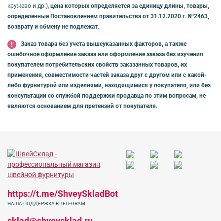
кружево и др.),
цена которых определяется за единицу длины, товары,
определенные Постановлением правительства от 31.12.2020 г. №2463,
возврату и обмену не подлежат
.
Заказ товара без учета вышеуказанных факторов, а также
ошибочное оформление заказа или оформление заказа без изучения
покупателем потребительских свойств заказанных товаров, их
применения, совместимости частей заказа друг с другом или с какой-
либо фурнитурой или изделиями, находящимися у покупателя, или без
консультации со службой поддержки продавца по этим вопросам, не
являются основанием для претензий от покупателя.
https://t.me/ShveySkladBot
НАША ПОДДЕРЖКА В TELEGRAM
sklad@shveysklad.ru