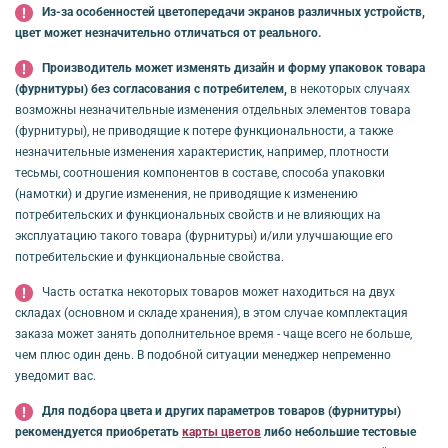
Из-за особенностей цветопередачи экранов различных устройств,
цвет может незначительно отличаться от реального.
Производитель может изменять дизайн и форму упаковок товара
(фурнитуры) без согласования с потребителем,
в некоторых случаях
возможны незначительные изменения отдельных элементов товара
(фурнитуры), не приводящие к потере функциональности, а также
незначительные изменения характеристик, например, плотности
тесьмы, соотношения компонентов в составе, способа упаковки
(намотки) и другие изменения, не приводящие к изменению
потребительских и функциональных свойств и не влияющих на
эксплуатацию такого товара (фурнитуры) и/или улучшающие его
потребительские и функциональные свойства.
Часть остатка некоторых товаров может находиться на двух
складах (основном и складе хранения), в этом случае комплектация
заказа может занять дополнительное время - чаще всего не больше,
чем плюс один день. В подобной ситуации менеджер непременно
уведомит вас.
Для подбора цвета и других параметров товаров (фурнитуры)
рекомендуется приобретать
карты цветов
либо небольшие тестовые