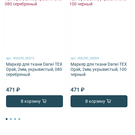
арт.
406290_00015
арт.
406290_00004
Маркер для ткани Darwi TEX
Маркер для ткани Darwi TEX
Opak, 2мм, укрывистый, 080
Opak, 2мм, укрывистый, 100
серебряный
черный
471 ₽
471 ₽
В корзину
В корзину