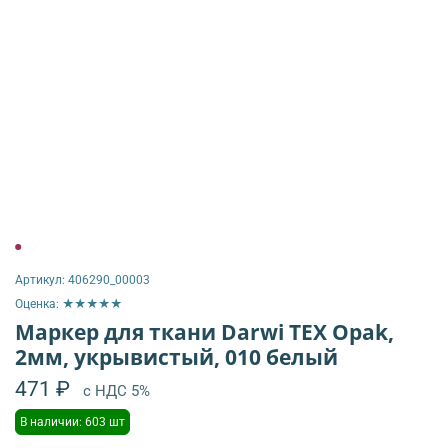
Артикул:
406290_00003
Оценка: ★★★★★
Маркер для ткани Darwi TEX Opak,
2мм, укрывистый, 010 белый
471 ₽
с НДС 5%
В наличии: 603 шт