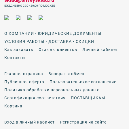
ЕЖЕДНЕВНО 9:30 - 20:00 ПО МОСКВЕ
О КОМПАНИИ • ЮРИДИЧЕСКИЕ ДОКУМЕНТЫ
УСЛОВИЯ РАБОТЫ • ДОСТАВКА • СКИДКИ
Как заказать
Отзывы клиентов
Личный кабинет
Контакты
Главная страница
Возврат и обмен
Публичная оферта
Пользовательское соглашение
Политика обработки персональных данных
Сертификация соответствия
ПОСТАВЩИКАМ
Корзина
Вход в личный кабинет
Регистрация на сайте