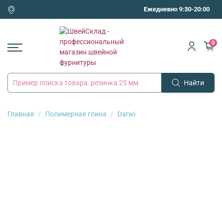
Ежедневно 9:30-20:00
0
Найти
Главная
Полимерная глина
Darwi