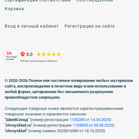
Корзина
Вход в личный кабинет
Регистрация на сайте
ЗА
ЧЕСТНЫЙ
БИЗНЕС
© 2020-2026 Полное или частичное копирование любых материалов
сайта, воспроизведение в печатном виде
и/или использование в
любой форме, цитирование без письменного разрешения
правообладателя запрещено.
Следующие товарные знаки являются зарегистрированными
товарным знаками и охраняются законом:
"ШвейСклад"
(номер регистрации
1105285 от 14.04.2025
)
"shveуsklad.ru"
(номер регистрации
1165845 от 04.08.2025
)
"shveysklad"
(номер заявки 2025816383 от 18.10.2025)