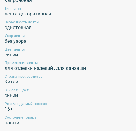
капроновая
Обязательной сертификации не подлежит!
Тип ленты
лента декоративная
Особенность ленты
однотонная
Узор ленты
без узора
Цвет ленты
синий
Применение ленты
для отделки изделий
,
для канзаши
Страна производства
Китай
Выбрать цвет
синий
Рекомендуемый возраст
16+
Состояние товара
новый