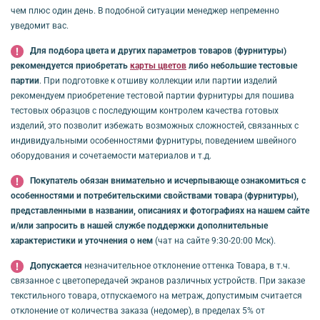
чем плюс один день. В подобной ситуации менеджер непременно
уведомит вас.
Для подбора цвета и других параметров товаров (фурнитуры)
рекомендуется приобретать
карты цветов
либо небольшие тестовые
партии
. При подготовке к отшиву коллекции или партии изделий
рекомендуем приобретение тестовой партии фурнитуры для пошива
тестовых образцов с последующим контролем качества готовых
изделий, это позволит избежать возможных сложностей, связанных с
индивидуальными особенностями фурнитуры, поведением швейного
оборудования и сочетаемости материалов и т.д.
Покупатель обязан внимательно и исчерпывающе ознакомиться с
особенностями и потребительскими свойствами товара (фурнитуры),
представленными в названии, описаниях и фотографиях на нашем сайте
и/или запросить в нашей службе поддержки дополнительные
характеристики и уточнения о нем
(чат на сайте 9:30-20:00 Мск).
Допускается
незначительное отклонение оттенка Товара, в т.ч.
связанное с цветопередачей экранов различных устройств. При заказе
текстильного товара, отпускаемого на метраж, допустимым считается
отклонение от количества заказа (недомер), в пределах 5% от