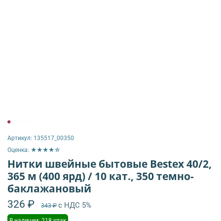
Артикул:
135517_00350
Оценка: ★★★★☆
Нитки швейные бытовые Bestex 40/2,
365 м (400 ярд) / 10 кат., 350 темно-
баклажановый
326 ₽
с НДС 5%
343 ₽
В наличии: 218 упак