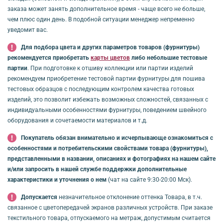
заказа может занять дополнительное время - чаще всего не больше,
чем плюс один день. В подобной ситуации менеджер непременно
уведомит вас.
Для подбора цвета и других параметров товаров (фурнитуры)
рекомендуется приобретать
карты цветов
либо небольшие тестовые
партии
. При подготовке к отшиву коллекции или партии изделий
рекомендуем приобретение тестовой партии фурнитуры для пошива
тестовых образцов с последующим контролем качества готовых
изделий, это позволит избежать возможных сложностей, связанных с
индивидуальными особенностями фурнитуры, поведением швейного
оборудования и сочетаемости материалов и т.д.
Покупатель обязан внимательно и исчерпывающе ознакомиться с
особенностями и потребительскими свойствами товара (фурнитуры),
представленными в названии, описаниях и фотографиях на нашем сайте
и/или запросить в нашей службе поддержки дополнительные
характеристики и уточнения о нем
(чат на сайте 9:30-20:00 Мск).
Допускается
незначительное отклонение оттенка Товара, в т.ч.
связанное с цветопередачей экранов различных устройств. При заказе
текстильного товара, отпускаемого на метраж, допустимым считается