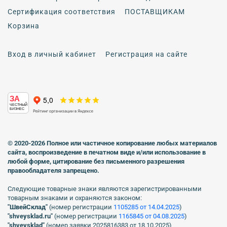
Сертификация соответствия
ПОСТАВЩИКАМ
Корзина
Вход в личный кабинет
Регистрация на сайте
ЗА
ЧЕСТНЫЙ
БИЗНЕС
© 2020-2026 Полное или частичное копирование любых материалов
сайта, воспроизведение в печатном виде
и/или использование в
любой форме, цитирование без письменного разрешения
правообладателя запрещено.
Следующие товарные знаки являются зарегистрированными
товарным знаками и охраняются законом:
"ШвейСклад"
(номер регистрации
1105285 от 14.04.2025
)
"shveуsklad.ru"
(номер регистрации
1165845 от 04.08.2025
)
"shveysklad"
(номер заявки 2025816383 от 18.10.2025)