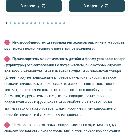
В корзину
В корзину
Из-за особенностей цветопередачи экранов различных устройств,
цвет может незначительно отличаться от реального.
Производитель может изменять дизайн и форму упаковок товара
(фурнитуры) без согласования с потребителем,
в некоторых случаях
возможны незначительные изменения отдельных элементов товара
(фурнитуры), не приводящие к потере функциональности, а также
незначительные изменения характеристик, например, плотности
тесьмы, соотношения компонентов в составе, способа упаковки
(намотки) и другие изменения, не приводящие к изменению
потребительских и функциональных свойств и не влияющих на
эксплуатацию такого товара (фурнитуры) и/или улучшающие его
потребительские и функциональные свойства.
Часть остатка некоторых товаров может находиться на двух
складах (основном и складе хранения), в этом случае комплектация