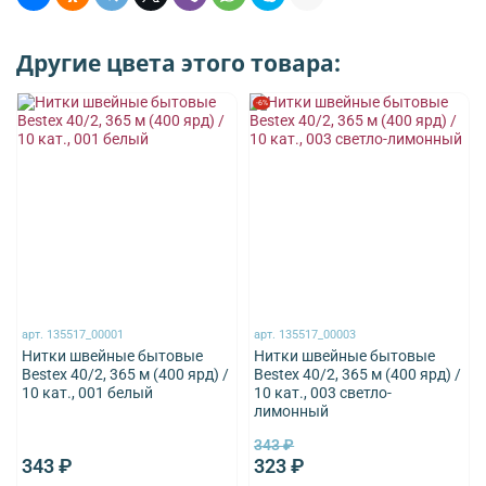
Другие цвета этого товара:
-6%
арт.
135517_00001
арт.
135517_00003
Нитки швейные бытовые
Нитки швейные бытовые
Bestex 40/2, 365 м (400 ярд) /
Bestex 40/2, 365 м (400 ярд) /
10 кат., 001 белый
10 кат., 003 светло-
лимонный
343 ₽
343 ₽
323 ₽