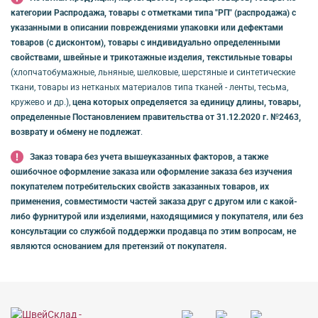
категории Распродажа, товары с отметками типа "РП" (распродажа) с
указанными в описании повреждениями упаковки или дефектами
товаров (с дисконтом), товары с индивидуально определенными
свойствами, швейные и трикотажные изделия, текстильные товары
(хлопчатобумажные, льняные, шелковые, шерстяные и синтетические
ткани, товары из нетканых материалов типа тканей - ленты, тесьма,
кружево и др.),
цена которых определяется за единицу длины, товары,
определенные Постановлением правительства от 31.12.2020 г. №2463,
возврату и обмену не подлежат
.
Заказ товара без учета вышеуказанных факторов, а также
ошибочное оформление заказа или оформление заказа без изучения
покупателем потребительских свойств заказанных товаров, их
применения, совместимости частей заказа друг с другом или с какой-
либо фурнитурой или изделиями, находящимися у покупателя, или без
консультации со службой поддержки продавца по этим вопросам, не
являются основанием для претензий от покупателя.