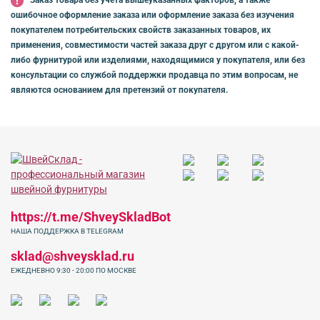
Заказ товара без учета вышеуказанных факторов, а также
ошибочное оформление заказа или оформление заказа без изучения
покупателем потребительских свойств заказанных товаров, их
применения, совместимости частей заказа друг с другом или с какой-
либо фурнитурой или изделиями, находящимися у покупателя, или без
консультации со службой поддержки продавца по этим вопросам, не
являются основанием для претензий от покупателя.
https://t.me/ShveySkladBot
НАША ПОДДЕРЖКА В TELEGRAM
sklad@shveysklad.ru
ЕЖЕДНЕВНО 9:30 - 20:00 ПО МОСКВЕ