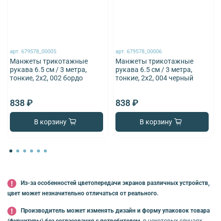
арт.
679578_00005
арт.
679578_00006
Манжеты трикотажные
Манжеты трикотажные
рукава 6.5 см / 3 метра,
рукава 6.5 см / 3 метра,
тонкие, 2х2, 002 бордо
тонкие, 2х2, 004 черный
838 ₽
838 ₽
В корзину
В корзину
Из-за особенностей цветопередачи экранов различных устройств,
цвет может незначительно отличаться от реального.
Производитель может изменять дизайн и форму упаковок товара