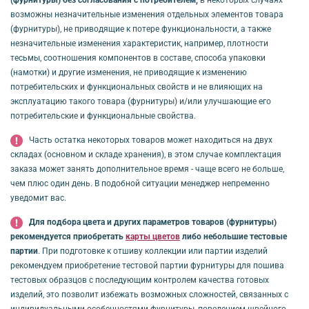
(фурнитуры) без согласования с потребителем,
в некоторых случаях
возможны незначительные изменения отдельных элементов товара
(фурнитуры), не приводящие к потере функциональности, а также
незначительные изменения характеристик, например, плотности
тесьмы, соотношения компонентов в составе, способа упаковки
(намотки) и другие изменения, не приводящие к изменению
потребительских и функциональных свойств и не влияющих на
эксплуатацию такого товара (фурнитуры) и/или улучшающие его
потребительские и функциональные свойства.
Часть остатка некоторых товаров может находиться на двух
складах (основном и складе хранения), в этом случае комплектация
заказа может занять дополнительное время - чаще всего не больше,
чем плюс один день. В подобной ситуации менеджер непременно
уведомит вас.
Для подбора цвета и других параметров товаров (фурнитуры)
рекомендуется приобретать
карты цветов
либо небольшие тестовые
партии
. При подготовке к отшиву коллекции или партии изделий
рекомендуем приобретение тестовой партии фурнитуры для пошива
тестовых образцов с последующим контролем качества готовых
изделий, это позволит избежать возможных сложностей, связанных с