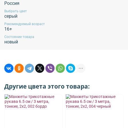
Эксплуатация продукции без учета данных рекомендаций не гарантирует
Россия
сохранение внешнего вида изделия!
Выбрать цвет
серый
Рекомендуемый возраст
16+
Обязательной сертификации не подлежит!
Состояние товара
новый
Другие цвета этого товара: