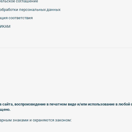
тельское соглашение
обработки персональных данных
ция соответствия
ИКАМ
в сайта, воспроизведение в печатном виде
и/или использование в любой
ещено.
арным знаками и охраняются законом: