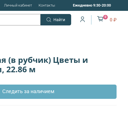
Личный кабинет
Контакты
Ежедневно 9:30-20:00
0
0 ₽
Найти
я (в рубчик) Цветы и
, 22.86 м
Следить за наличием