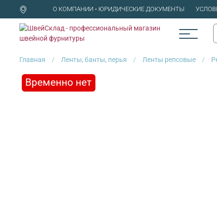
О КОМПАНИИ • ЮРИДИЧЕСКИЕ ДОКУМЕНТЫ
УСЛОВ
Главная
Ленты, банты, перья
Ленты репсовые
Р
Временно нет