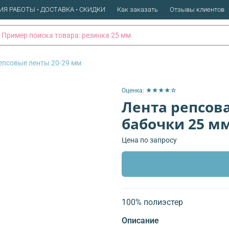
ИЯ РАБОТЫ • ДОСТАВКА • СКИДКИ
Как заказать
Отзывы клиентов
епсовые ленты 20-29 мм
Оценка: ★★★★☆
Лента репсова
бабочки 25 мм
Цена по запросу
100% полиэстер
Описание