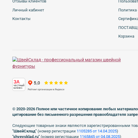
Отзывы клиентов
Пользова
Личный кабинет
Политика 
Контакты
Сертифика
ПОСТАВЩ
Корзина
ЗА
ЧЕСТНЫЙ
БИЗНЕС
© 2020-2026 Полное или частичное копирование любых материало
цитирование без письменного разрешения правообладателя запр
Следующие товарные знаки являются зарегистрированными тов
"ШвейСклад"
(номер регистрации
1105285 от 14.04.2025
)
"shveуsklad.ru"
(номер регистрации
1165845 от 04.08.2025
)