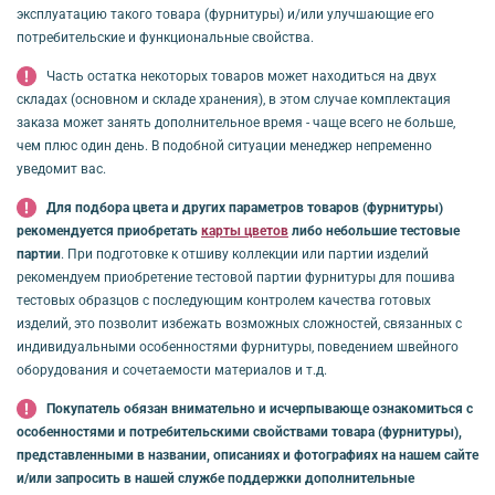
эксплуатацию такого товара (фурнитуры) и/или улучшающие его
потребительские и функциональные свойства.
Часть остатка некоторых товаров может находиться на двух
складах (основном и складе хранения), в этом случае комплектация
заказа может занять дополнительное время - чаще всего не больше,
чем плюс один день. В подобной ситуации менеджер непременно
уведомит вас.
Для подбора цвета и других параметров товаров (фурнитуры)
рекомендуется приобретать
карты цветов
либо небольшие тестовые
партии
. При подготовке к отшиву коллекции или партии изделий
рекомендуем приобретение тестовой партии фурнитуры для пошива
тестовых образцов с последующим контролем качества готовых
изделий, это позволит избежать возможных сложностей, связанных с
индивидуальными особенностями фурнитуры, поведением швейного
оборудования и сочетаемости материалов и т.д.
Покупатель обязан внимательно и исчерпывающе ознакомиться с
особенностями и потребительскими свойствами товара (фурнитуры),
представленными в названии, описаниях и фотографиях на нашем сайте
и/или запросить в нашей службе поддержки дополнительные