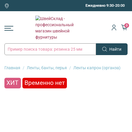
Ежедневно 9:30-20:00
0
Найти
Главная
Ленты, банты, перья
Ленты капрон (органза)
ХИТ
Временно нет