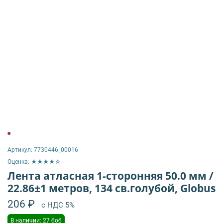
Артикул:
7730446_00016
Оценка: ★★★★☆
Лента атласная 1-сторонняя 50.0 мм /
22.86±1 метров, 134 св.голубой, Globus
206 ₽
с НДС 5%
В наличии: 27 боб