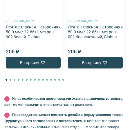
арт.
7730446_00031
арт.
7730446_00032
Лента атласная 1-сторонняя
Лента атласная 1-сторонняя
50.0 мм / 22.86±1 метров,
50.0 мм / 22.86±1 метров,
002 белый, Globus
001 белоснежный, Globus
206 ₽
206 ₽
В корзину
В корзину
Из-за особенностей цветопередачи экранов различных устройств,
цвет может незначительно отличаться от реального.
Производитель может изменять дизайн и форму упаковок товара
(фурнитуры) без согласования с потребителем,
в некоторых случаях
возможны незначительные изменения отдельных элементов товара