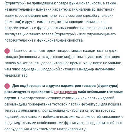
(фурнитуры), не приводящие к потере функциональности, а также
незначительные изменения характеристик, например, плотности
тесьмы, соотношения компонентов в составе, способа упаковки
(намотки) и другие изменения, не приводящие к изменению
потребительских и функциональных свойств и не влияющих на
эксплуатацию такого товара (фурнитуры) и/или улучшающие его
потребительские и функциональные свойства.
Часть остатка некоторых товаров может находиться на двух
складах (основном и складе хранения), в этом случае комплектация
заказа может занять дополнительное время - чаще всего не больше,
чем плюс один день. В подобной ситуации менеджер непременно
уведомит вас.
Для подбора цвета и других параметров товаров (фурнитуры)
рекомендуется приобретать
карты цветов
либо небольшие тестовые
партии
. При подготовке к отшиву коллекции или партии изделий
рекомендуем приобретение тестовой партии фурнитуры для пошива
тестовых образцов с последующим контролем качества готовых
изделий, это позволит избежать возможных сложностей, связанных с
индивидуальными особенностями фурнитуры, поведением швейного
оборудования и сочетаемости материалов и т.д.