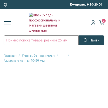
Ежедневно 9:30-20:00
0
Найти
Главная
Ленты, банты, перья
...
Атласные ленты 40-59 мм