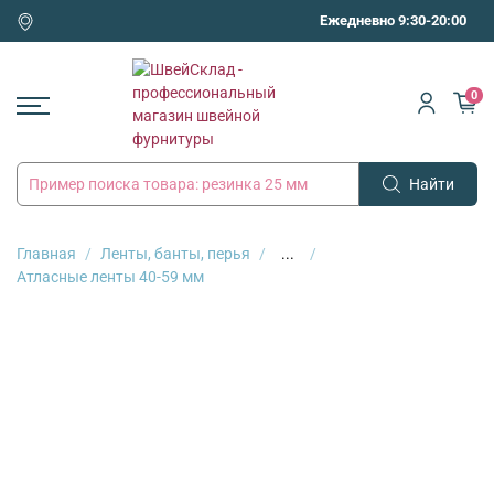
Ежедневно 9:30-20:00
0
Найти
Главная
Ленты, банты, перья
...
Атласные ленты 40-59 мм