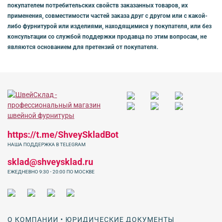
покупателем потребительских свойств заказанных товаров, их
применения, совместимости частей заказа друг с другом или с какой-
либо фурнитурой или изделиями, находящимися у покупателя, или без
консультации со службой поддержки продавца по этим вопросам, не
являются основанием для претензий от покупателя.
https://t.me/ShveySkladBot
НАША ПОДДЕРЖКА В TELEGRAM
sklad@shveysklad.ru
ЕЖЕДНЕВНО 9:30 - 20:00 ПО МОСКВЕ
О КОМПАНИИ • ЮРИДИЧЕСКИЕ ДОКУМЕНТЫ