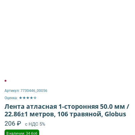
Артикул:
7730446_00056
Оценка: ★★★★☆
Лента атласная 1-сторонняя 50.0 мм /
22.86±1 метров, 106 травяной, Globus
206 ₽
с НДС 5%
В наличии: 34 боб