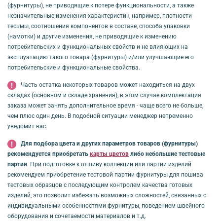
(фурнитуры), не приводящие к потере функциональности, а также
незначительные изменения характеристик, например, плотности
тесьмы, соотношения компонентов в составе, способа упаковки
(намотки) и другие изменения, не приводящие к изменению
потребительских и функциональных свойств и не влияющих на
эксплуатацию такого товара (фурнитуры) и/или улучшающие его
потребительские и функциональные свойства.
Часть остатка некоторых товаров может находиться на двух
складах (основном и складе хранения), в этом случае комплектация
заказа может занять дополнительное время - чаще всего не больше,
чем плюс один день. В подобной ситуации менеджер непременно
уведомит вас.
Для подбора цвета и других параметров товаров (фурнитуры)
рекомендуется приобретать
карты цветов
либо небольшие тестовые
партии
. При подготовке к отшиву коллекции или партии изделий
рекомендуем приобретение тестовой партии фурнитуры для пошива
тестовых образцов с последующим контролем качества готовых
изделий, это позволит избежать возможных сложностей, связанных с
индивидуальными особенностями фурнитуры, поведением швейного
оборудования и сочетаемости материалов и т.д.