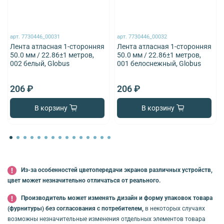
арт.
7730446_00031
арт.
7730446_00032
Лента атласная 1-сторонняя
Лента атласная 1-сторонняя
50.0 мм / 22.86±1 метров,
50.0 мм / 22.86±1 метров,
002 белый, Globus
001 белоснежный, Globus
206 ₽
206 ₽
В корзину
В корзину
Из-за особенностей цветопередачи экранов различных устройств,
цвет может незначительно отличаться от реального.
Производитель может изменять дизайн и форму упаковок товара
(фурнитуры) без согласования с потребителем,
в некоторых случаях
возможны незначительные изменения отдельных элементов товара