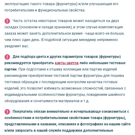
эксплуатацию такого товара (фурнитуры) и/или улучшающие его
потребительские и функциональные свойства.
Часть остатка некоторых товаров может находиться на двух
складах (основном и складе хранения), в этом случае комплектация
заказа может занять дополнительное время - чаще всего не больше,
чем плюс один день. В подобной ситуации менеджер непременно
уведомит вас.
Для подбора цвета и других параметров товаров (фурнитуры)
рекомендуется приобретать
карты цветов
либо небольшие тестовые
партии
. При подготовке к отшиву коллекции или партии изделий
рекомендуем приобретение тестовой партии фурнитуры для пошива
тестовых образцов с последующим контролем качества готовых
изделий, это позволит избежать возможных сложностей, связанных с
индивидуальными особенностями фурнитуры, поведением швейного
оборудования и сочетаемости материалов и т.д.
Покупатель обязан внимательно и исчерпывающе ознакомиться с
особенностями и потребительскими свойствами товара (фурнитуры),
представленными в названии, описаниях и фотографиях на нашем сайте
и/или запросить в нашей службе поддержки дополнительные