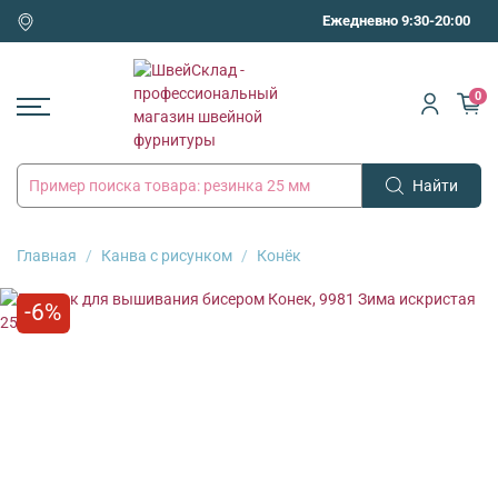
Ежедневно 9:30-20:00
0
Найти
Главная
Канва с рисунком
Конёк
-6%