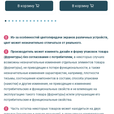
В корзину
В корзину
Из-за особенностей цветопередачи экранов различных устройств,
цвет может незначительно отличаться от реального.
Производитель может изменять дизайн и форму упаковок товара
(фурнитуры) без согласования с потребителем,
в некоторых случаях
возможны незначительные изменения отдельных элементов товара
(фурнитуры), не приводящие к потере функциональности, а также
незначительные изменения характеристик, например, плотности
тесьмы, соотношения компонентов в составе, способа упаковки
(намотки) и другие изменения, не приводящие к изменению
потребительских и функциональных свойств и не влияющих на
эксплуатацию такого товара (фурнитуры) и/или улучшающие его
потребительские и функциональные свойства.
Часть остатка некоторых товаров может находиться на двух
складах (основном и складе хранения), в этом случае комплектация