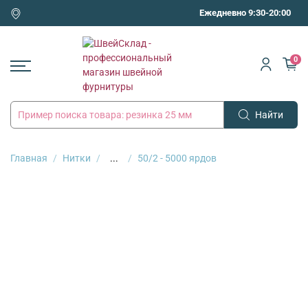
Ежедневно 9:30-20:00
0
Найти
Главная
Нитки
...
50/2 - 5000 ярдов