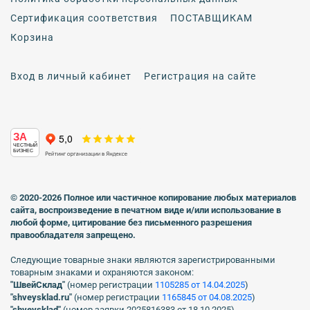
Сертификация соответствия
ПОСТАВЩИКАМ
Корзина
Вход в личный кабинет
Регистрация на сайте
ЗА
ЧЕСТНЫЙ
БИЗНЕС
© 2020-2026 Полное или частичное копирование любых материалов
сайта, воспроизведение в печатном виде
и/или использование в
любой форме, цитирование без письменного разрешения
правообладателя запрещено.
Следующие товарные знаки являются зарегистрированными
товарным знаками и охраняются законом:
"ШвейСклад"
(номер регистрации
1105285 от 14.04.2025
)
"shveуsklad.ru"
(номер регистрации
1165845 от 04.08.2025
)
"shveysklad"
(номер заявки 2025816383 от 18.10.2025)