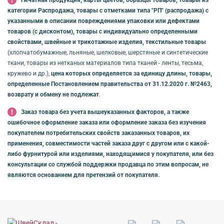
категории Распродажа, товары с отметками типа "РП" (распродажа) с
указанными в описании повреждениями упаковки или дефектами
товаров (с дисконтом), товары с индивидуально определенными
свойствами, швейные и трикотажные изделия, текстильные товары
(хлопчатобумажные, льняные, шелковые, шерстяные и синтетические
ткани, товары из нетканых материалов типа тканей - ленты, тесьма,
кружево и др.),
цена которых определяется за единицу длины, товары,
определенные Постановлением правительства от 31.12.2020 г. №2463,
возврату и обмену не подлежат
.
Заказ товара без учета вышеуказанных факторов, а также
ошибочное оформление заказа или оформление заказа без изучения
покупателем потребительских свойств заказанных товаров, их
применения, совместимости частей заказа друг с другом или с какой-
либо фурнитурой или изделиями, находящимися у покупателя, или без
консультации со службой поддержки продавца по этим вопросам, не
являются основанием для претензий от покупателя.