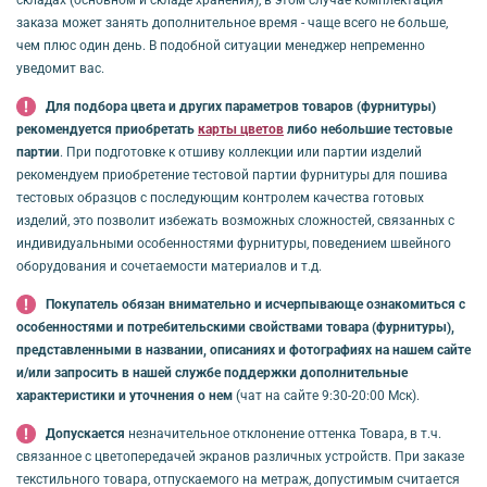
заказа может занять дополнительное время - чаще всего не больше,
чем плюс один день. В подобной ситуации менеджер непременно
уведомит вас.
Для подбора цвета и других параметров товаров (фурнитуры)
рекомендуется приобретать
карты цветов
либо небольшие тестовые
партии
. При подготовке к отшиву коллекции или партии изделий
рекомендуем приобретение тестовой партии фурнитуры для пошива
тестовых образцов с последующим контролем качества готовых
изделий, это позволит избежать возможных сложностей, связанных с
индивидуальными особенностями фурнитуры, поведением швейного
оборудования и сочетаемости материалов и т.д.
Покупатель обязан внимательно и исчерпывающе ознакомиться с
особенностями и потребительскими свойствами товара (фурнитуры),
представленными в названии, описаниях и фотографиях на нашем сайте
и/или запросить в нашей службе поддержки дополнительные
характеристики и уточнения о нем
(чат на сайте 9:30-20:00 Мск).
Допускается
незначительное отклонение оттенка Товара, в т.ч.
связанное с цветопередачей экранов различных устройств. При заказе
текстильного товара, отпускаемого на метраж, допустимым считается