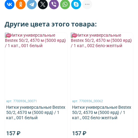
Другие цвета этого товара:
ХИТ
ХИТ
арт.
7700936_00071
арт.
7700936_00062
Нитки универсальные Bestex
Нитки универсальные Bestex
50/2, 4570 м (5000 ярд) / 1
50/2, 4570 м (5000 ярд) / 1
кат., 001 белый
кат., 002 бело-желтый
157 ₽
157 ₽