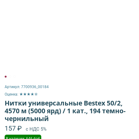
Артикул:
7700936_00184
Оценка: ★★★★☆
Нитки универсальные Bestex 50/2,
4570 м (5000 ярд) / 1 кат., 194 темно-
чернильный
157 ₽
с НДС 5%
В наличии: 646 боб