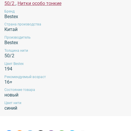
Обязательной сертификации не подлежит!
50/2
,
Нитки особо тонкие
Бренд
Bestex
Страна производства
Китай
Производитель
Bestex
Толщина нити
50/2
Цвет Bestex
194
Рекомендуемый возраст
16+
Состояние товара
новый
Цвет нити
синий