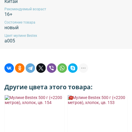
Китай
Рекомендуемый возраст
16+
Состояние товара
новый
Цвет мулине Bestex
а005
Другие цвета этого товара:
-5%