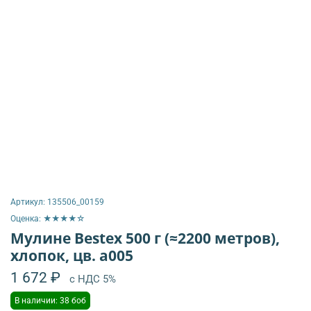
Артикул:
135506_00159
Оценка: ★★★★☆
Мулине Bestex 500 г (≈2200 метров),
хлопок, цв. а005
1 672 ₽
с НДС 5%
В наличии: 38 боб