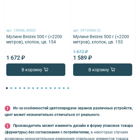
арт.
135506_00023
арт.
SP135506-22
Мулине Bestex 500 г (≈2200
Мулине Bestex 500 г (≈2200
метров), хлопок, цв. 154
метров), хлопок, цв. 153
1 672 ₽
1 672 ₽
1 589 ₽
В корзину
В корзину
Из-за особенностей цветопередачи экранов различных устройств,
цвет может незначительно отличаться от реального.
Производитель может изменять дизайн и форму упаковок товара
(фурнитуры) без согласования с потребителем,
в некоторых случаях
возможны незначительные изменения отдельных элементов товара