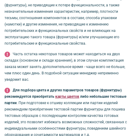
(фурнитуры), не приводящие к потере функциональности, а также
незначительные изменения характеристик, например, плотности
тесьмы, соотношения компонентов в составе, способа упаковки
(намотки) и другие изменения, не приводящие к изменению
потребительских и функциональных свойств и не влияющих на
эксплуатацию такого товара (фурнитуры) и/или улучшающие его
потребительские и функциональные свойства.
Часть остатка некоторых товаров может находиться на двух
складах (основном и складе хранения), в этом случае комплектация
заказа может занять дополнительное время - чаще всего не больше,
чем плюс один день. В подобной ситуации менеджер непременно
уведомит вас.
Для подбора цвета и других параметров товаров (фурнитуры)
рекомендуется приобретать
карты цветов
либо небольшие тестовые
партии
. При подготовке к отшиву коллекции или партии изделий
рекомендуем приобретение тестовой партии фурнитуры для пошива
тестовых образцов с последующим контролем качества готовых
изделий, это позволит избежать возможных сложностей, связанных с
индивидуальными особенностями фурнитуры, поведением швейного
оборудования и сочетаемости материалов и т.д.