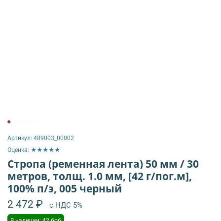
Артикул:
489003_00002
Оценка: ★★★★★
Стропа (ременная лента) 50 мм / 30
метров, толщ. 1.0 мм, [42 г/пог.м],
100% п/э, 005 черный
2 472 ₽
с НДС 5%
В наличии: 42 боб