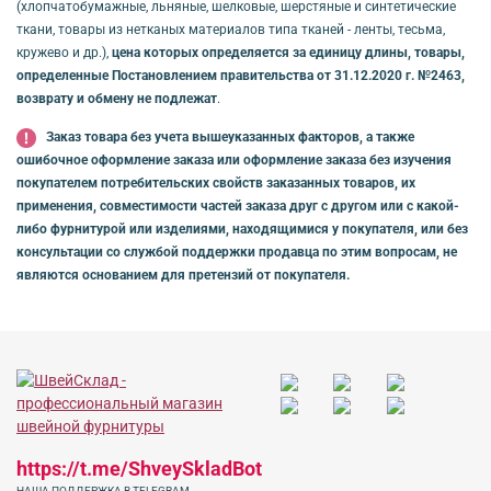
(хлопчатобумажные, льняные, шелковые, шерстяные и синтетические
ткани, товары из нетканых материалов типа тканей - ленты, тесьма,
кружево и др.),
цена которых определяется за единицу длины, товары,
определенные Постановлением правительства от 31.12.2020 г. №2463,
возврату и обмену не подлежат
.
Заказ товара без учета вышеуказанных факторов, а также
ошибочное оформление заказа или оформление заказа без изучения
покупателем потребительских свойств заказанных товаров, их
применения, совместимости частей заказа друг с другом или с какой-
либо фурнитурой или изделиями, находящимися у покупателя, или без
консультации со службой поддержки продавца по этим вопросам, не
являются основанием для претензий от покупателя.
https://t.me/ShveySkladBot
НАША ПОДДЕРЖКА В TELEGRAM