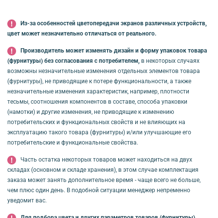
Из-за особенностей цветопередачи экранов различных устройств,
цвет может незначительно отличаться от реального.
Производитель может изменять дизайн и форму упаковок товара
(фурнитуры) без согласования с потребителем,
в некоторых случаях
возможны незначительные изменения отдельных элементов товара
(фурнитуры), не приводящие к потере функциональности, а также
незначительные изменения характеристик, например, плотности
тесьмы, соотношения компонентов в составе, способа упаковки
(намотки) и другие изменения, не приводящие к изменению
потребительских и функциональных свойств и не влияющих на
эксплуатацию такого товара (фурнитуры) и/или улучшающие его
потребительские и функциональные свойства.
Часть остатка некоторых товаров может находиться на двух
складах (основном и складе хранения), в этом случае комплектация
заказа может занять дополнительное время - чаще всего не больше,
чем плюс один день. В подобной ситуации менеджер непременно
уведомит вас.
Для подбора цвета и других параметров товаров (фурнитуры)