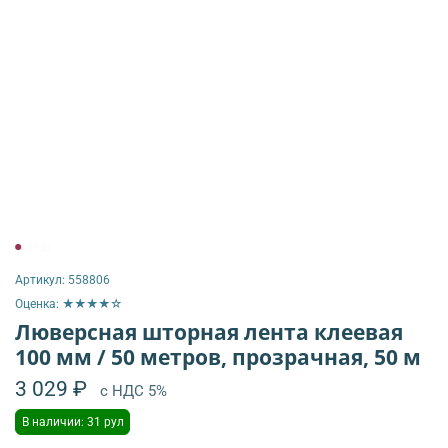
Артикул:
558806
Оценка: ★★★★☆
Люверсная шторная лента клеевая
100 мм / 50 метров, прозрачная, 50 м
3 029 ₽
с НДС 5%
В наличии: 31 рул