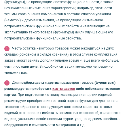
(фурнитуры), не приводящие к потере функциональности, а также
незначительные изменения характеристик, например, плотности
тесьмы, соотношения компонентов в составе, способа упаковки
(намотки) и другие изменения, не приводящие к изменению
потребительских и функциональных свойств и не влияющих на
эксплуатацию такого товара (фурнитуры) и/или улучшающие его
потребительские и функциональные свойства.
Часть остатка некоторых товаров может находиться на двух
складах (основном и складе хранения), в этом случае комплектация
заказа может занять дополнительное время - чаще всего не больше,
чем плюс один день. В подобной ситуации менеджер непременно
уведомит вас.
Для подбора цвета и других параметров товаров (фурнитуры)
рекомендуется приобретать
карты цветов
либо небольшие тестовые
партии
. При подготовке к отшиву коллекции или партии изделий
рекомендуем приобретение тестовой партии фурнитуры для пошива
тестовых образцов с последующим контролем качества готовых
изделий, это позволит избежать возможных сложностей, связанных с
индивидуальными особенностями фурнитуры, поведением швейного
оборудования и сочетаемости материалов и т.д.