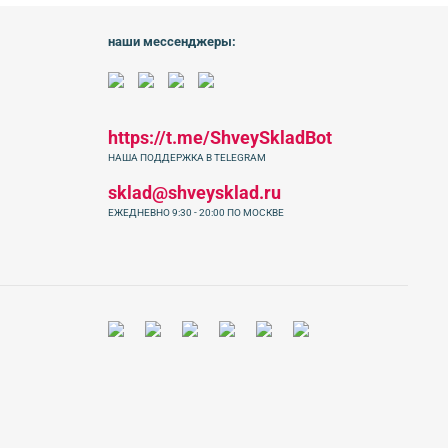
наши мессенджеры:
https://t.me/ShveySkladBot
НАША ПОДДЕРЖКА В TELEGRAM
sklad@shveysklad.ru
ЕЖЕДНЕВНО 9:30 - 20:00 ПО МОСКВЕ