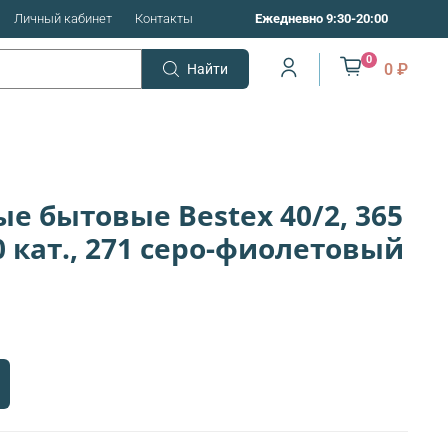
Личный кабинет
Контакты
Ежедневно 9:30-20:00
0
0 ₽
Найти
 бытовые Bestex 40/2, 365
10 кат., 271 серо-фиолетовый