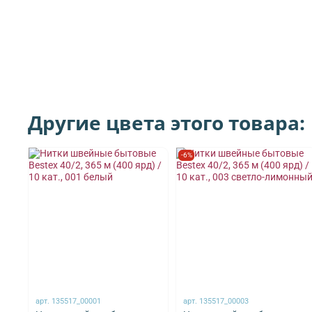
Другие цвета этого товара:
-6%
арт.
135517_00001
арт.
135517_00003