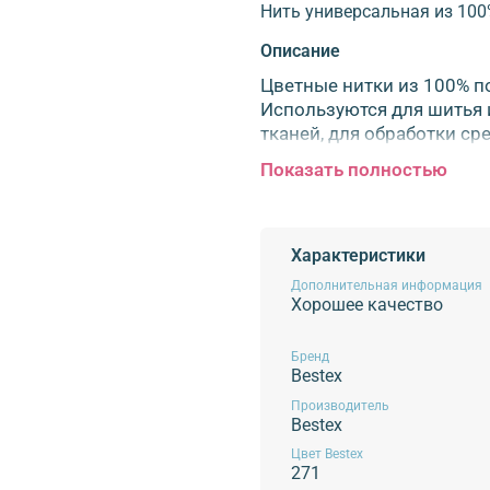
Нить универсальная из 100
Описание
Цветные нитки из 100% п
Используются для шитья и
тканей, для обработки с
Длина в намотке: 400 ярд
Показать полностью
Обязательной сертификации не п
Характеристики
Дополнительная информация
Хорошее качество
Бренд
Bestex
Производитель
Bestex
Цвет Bestex
271