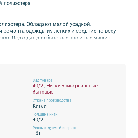
% полиэстера
олиэстера. Обладают малой усадкой.
 ремонта одежды из легких и средних по весу
резов. Подходят для бытовых швейных машин.
ов. Толщина нити: 40/2
одлежит!
Вид товара
40/2
,
Нитки универсальные
бытовые
Страна производства
Китай
Толщина нити
40/2
Рекомендуемый возраст
16+