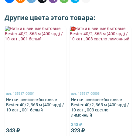
Другие цвета этого товара:
-6%
арт.
135517_00001
арт.
135517_00003
Нитки швейные бытовые
Нитки швейные бытовые
Bestex 40/2, 365 м (400 ярд) /
Bestex 40/2, 365 м (400 ярд) /
10 кат., 001 белый
10 кат., 003 светло-
лимонный
343 ₽
343 ₽
323 ₽