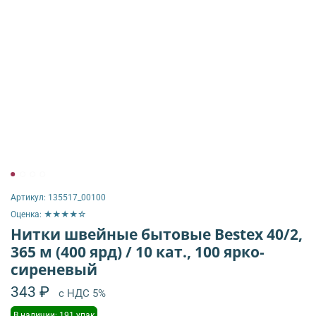
Артикул:
135517_00100
Оценка: ★★★★☆
Нитки швейные бытовые Bestex 40/2,
365 м (400 ярд) / 10 кат., 100 ярко-
сиреневый
343 ₽
с НДС 5%
В наличии: 191 упак