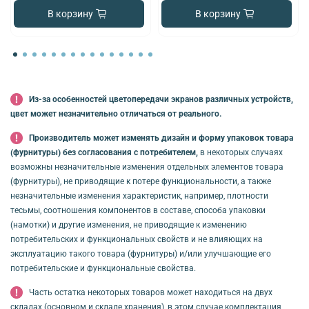
В корзину
В корзину
Из-за особенностей цветопередачи экранов различных устройств,
цвет может незначительно отличаться от реального.
Производитель может изменять дизайн и форму упаковок товара
(фурнитуры) без согласования с потребителем,
в некоторых случаях
возможны незначительные изменения отдельных элементов товара
(фурнитуры), не приводящие к потере функциональности, а также
незначительные изменения характеристик, например, плотности
тесьмы, соотношения компонентов в составе, способа упаковки
(намотки) и другие изменения, не приводящие к изменению
потребительских и функциональных свойств и не влияющих на
эксплуатацию такого товара (фурнитуры) и/или улучшающие его
потребительские и функциональные свойства.
Часть остатка некоторых товаров может находиться на двух
складах (основном и складе хранения), в этом случае комплектация