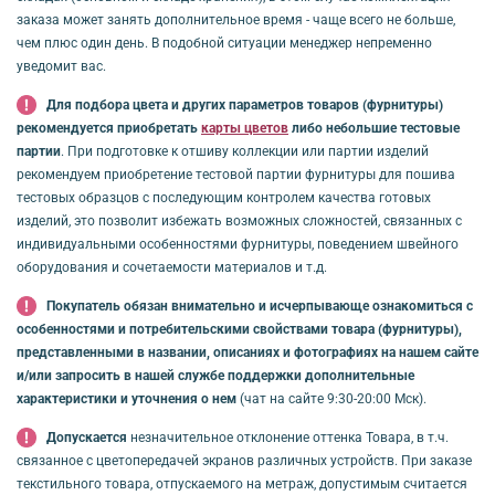
заказа может занять дополнительное время - чаще всего не больше,
чем плюс один день. В подобной ситуации менеджер непременно
уведомит вас.
Для подбора цвета и других параметров товаров (фурнитуры)
рекомендуется приобретать
карты цветов
либо небольшие тестовые
партии
. При подготовке к отшиву коллекции или партии изделий
рекомендуем приобретение тестовой партии фурнитуры для пошива
тестовых образцов с последующим контролем качества готовых
изделий, это позволит избежать возможных сложностей, связанных с
индивидуальными особенностями фурнитуры, поведением швейного
оборудования и сочетаемости материалов и т.д.
Покупатель обязан внимательно и исчерпывающе ознакомиться с
особенностями и потребительскими свойствами товара (фурнитуры),
представленными в названии, описаниях и фотографиях на нашем сайте
и/или запросить в нашей службе поддержки дополнительные
характеристики и уточнения о нем
(чат на сайте 9:30-20:00 Мск).
Допускается
незначительное отклонение оттенка Товара, в т.ч.
связанное с цветопередачей экранов различных устройств. При заказе
текстильного товара, отпускаемого на метраж, допустимым считается