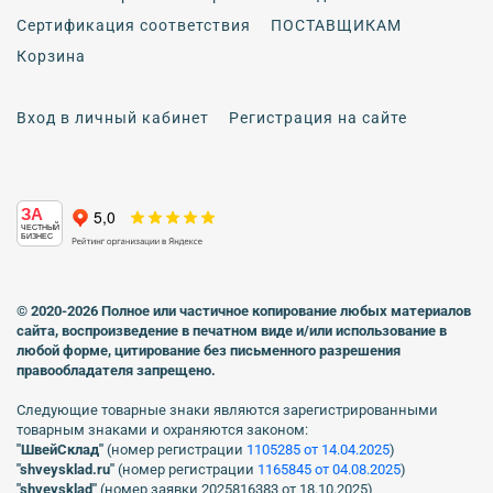
Сертификация соответствия
ПОСТАВЩИКАМ
Корзина
Вход в личный кабинет
Регистрация на сайте
ЗА
ЧЕСТНЫЙ
БИЗНЕС
© 2020-2026 Полное или частичное копирование любых материалов
сайта, воспроизведение в печатном виде
и/или использование в
любой форме, цитирование без письменного разрешения
правообладателя запрещено.
Следующие товарные знаки являются зарегистрированными
товарным знаками и охраняются законом:
"ШвейСклад"
(номер регистрации
1105285 от 14.04.2025
)
"shveуsklad.ru"
(номер регистрации
1165845 от 04.08.2025
)
"shveysklad"
(номер заявки 2025816383 от 18.10.2025)