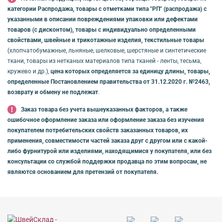
категории Распродажа, товары с отметками типа "РП" (распродажа) с
указанными в описании повреждениями упаковки или дефектами
товаров (с дисконтом), товары с индивидуально определенными
свойствами, швейные и трикотажные изделия, текстильные товары
(хлопчатобумажные, льняные, шелковые, шерстяные и синтетические
ткани, товары из нетканых материалов типа тканей - ленты, тесьма,
кружево и др.),
цена которых определяется за единицу длины, товары,
определенные Постановлением правительства от 31.12.2020 г. №2463,
возврату и обмену не подлежат
.
Заказ товара без учета вышеуказанных факторов, а также
ошибочное оформление заказа или оформление заказа без изучения
покупателем потребительских свойств заказанных товаров, их
применения, совместимости частей заказа друг с другом или с какой-
либо фурнитурой или изделиями, находящимися у покупателя, или без
консультации со службой поддержки продавца по этим вопросам, не
являются основанием для претензий от покупателя.