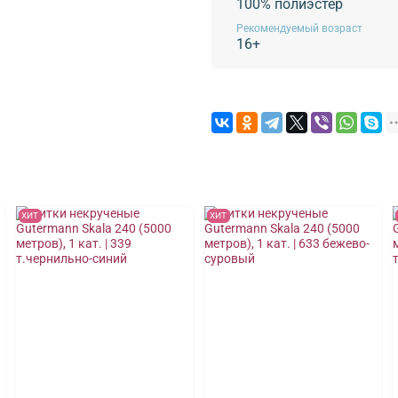
100% полиэстер
Рекомендуемый возраст
16+
ХИТ
ХИТ