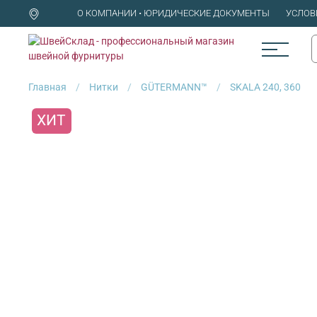
О КОМПАНИИ • ЮРИДИЧЕСКИЕ ДОКУМЕНТЫ
УСЛОВ
Главная
Нитки
GÜTERMANN™
SKALA 240, 360
ХИТ