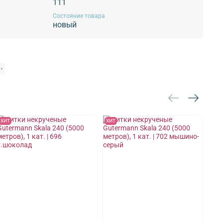
111
Состояние товара
новый
ХИТ
ХИТ
ХИТ