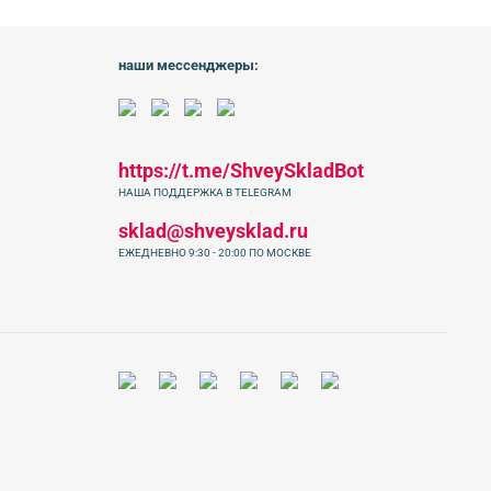
наши мессенджеры:
https://t.me/ShveySkladBot
НАША ПОДДЕРЖКА В TELEGRAM
sklad@shveysklad.ru
ЕЖЕДНЕВНО 9:30 - 20:00 ПО МОСКВЕ