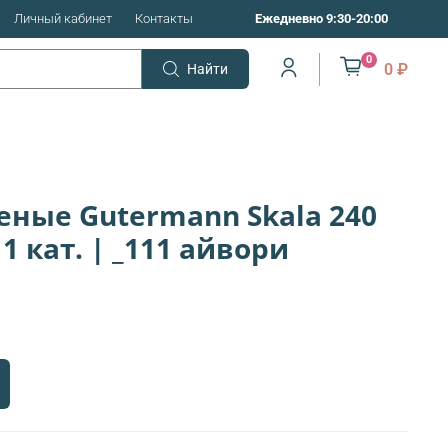
Личный кабинет
Контакты
Ежедневно 9:30-20:00
0
0 ₽
Найти
еные Gutermann Skala 240
 1 кат. | _111 айвори