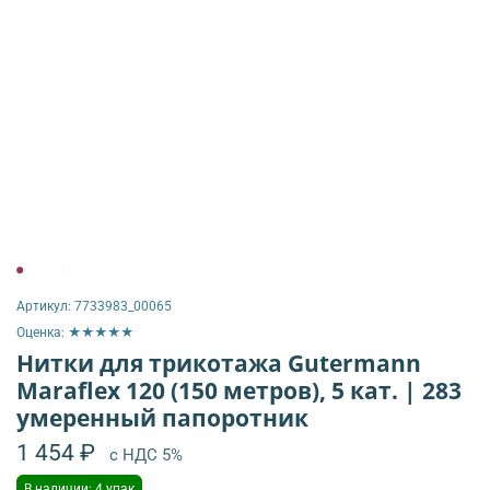
Артикул:
7733983_00065
Оценка: ★★★★★
Нитки для трикотажа Gutermann
Maraflex 120 (150 метров), 5 кат. | 283
умеренный папоротник
1 454 ₽
с НДС 5%
В наличии: 4 упак