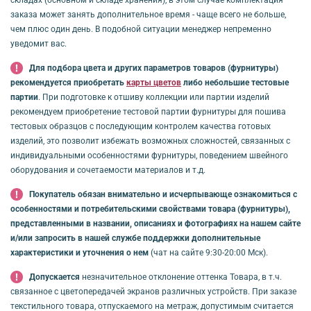
заказа может занять дополнительное время - чаще всего не больше,
чем плюс один день. В подобной ситуации менеджер непременно
уведомит вас.
Для подбора цвета и других параметров товаров (фурнитуры)
рекомендуется приобретать
карты цветов
либо небольшие тестовые
партии
. При подготовке к отшиву коллекции или партии изделий
рекомендуем приобретение тестовой партии фурнитуры для пошива
тестовых образцов с последующим контролем качества готовых
изделий, это позволит избежать возможных сложностей, связанных с
индивидуальными особенностями фурнитуры, поведением швейного
оборудования и сочетаемости материалов и т.д.
Покупатель обязан внимательно и исчерпывающе ознакомиться с
особенностями и потребительскими свойствами товара (фурнитуры),
представленными в названии, описаниях и фотографиях на нашем сайте
и/или запросить в нашей службе поддержки дополнительные
характеристики и уточнения о нем
(чат на сайте 9:30-20:00 Мск).
Допускается
незначительное отклонение оттенка Товара, в т.ч.
связанное с цветопередачей экранов различных устройств. При заказе
текстильного товара, отпускаемого на метраж, допустимым считается