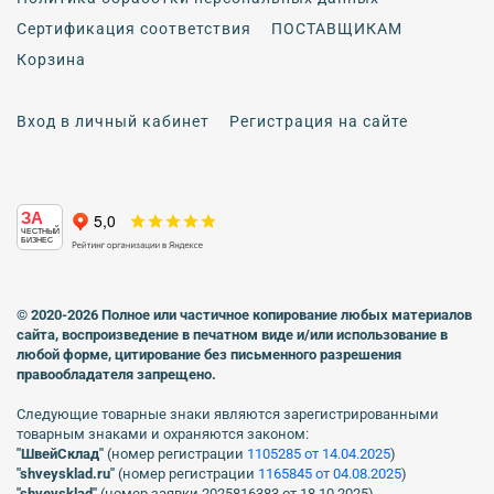
Сертификация соответствия
ПОСТАВЩИКАМ
Корзина
Вход в личный кабинет
Регистрация на сайте
ЗА
ЧЕСТНЫЙ
БИЗНЕС
© 2020-2026 Полное или частичное копирование любых материалов
сайта, воспроизведение в печатном виде
и/или использование в
любой форме, цитирование без письменного разрешения
правообладателя запрещено.
Следующие товарные знаки являются зарегистрированными
товарным знаками и охраняются законом:
"ШвейСклад"
(номер регистрации
1105285 от 14.04.2025
)
"shveуsklad.ru"
(номер регистрации
1165845 от 04.08.2025
)
"shveysklad"
(номер заявки 2025816383 от 18.10.2025)