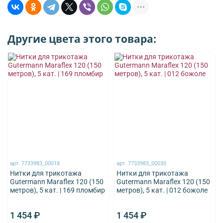
Другие цвета этого товара:
арт.
7733983_00018
арт.
7733983_00030
Нитки для трикотажа
Нитки для трикотажа
Gutermann Maraflex 120 (150
Gutermann Maraflex 120 (150
метров), 5 кат. | 169 пломбир
метров), 5 кат. | 012 божоле
1 454 ₽
1 454 ₽