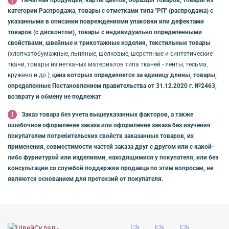
категории Распродажа, товары с отметками типа "РП" (распродажа) с
указанными в описании повреждениями упаковки или дефектами
товаров (с дисконтом), товары с индивидуально определенными
свойствами, швейные и трикотажные изделия, текстильные товары
(хлопчатобумажные, льняные, шелковые, шерстяные и синтетические
ткани, товары из нетканых материалов типа тканей - ленты, тесьма,
кружево и др.),
цена которых определяется за единицу длины, товары,
определенные Постановлением правительства от 31.12.2020 г. №2463,
возврату и обмену не подлежат
.
Заказ товара без учета вышеуказанных факторов, а также
ошибочное оформление заказа или оформление заказа без изучения
покупателем потребительских свойств заказанных товаров, их
применения, совместимости частей заказа друг с другом или с какой-
либо фурнитурой или изделиями, находящимися у покупателя, или без
консультации со службой поддержки продавца по этим вопросам, не
являются основанием для претензий от покупателя.