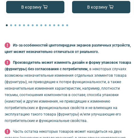
В корзину
В корзину
Из-за особенностей цветопередачи экранов различных устройств,
цвет может незначительно отличаться от реального.
Производитель может изменять дизайн и форму упаковок товара
(фурнитуры) без согласования с потребителем,
в некоторых случаях
возможны незначительные изменения отдельных элементов товара
(фурнитуры), не приводящие к потере функциональности, а также
незначительные изменения характеристик, например, плотности
тесьмы, соотношения компонентов в составе, способа упаковки
(намотки) и другие изменения, не приводящие к изменению
потребительских и функциональных свойств и не влияющих на
эксплуатацию такого товара (фурнитуры) и/или улучшающие его
потребительские и функциональные свойства.
Часть остатка некоторых товаров может находиться на двух
складах (основном и складе хранения), в этом случае комплектация