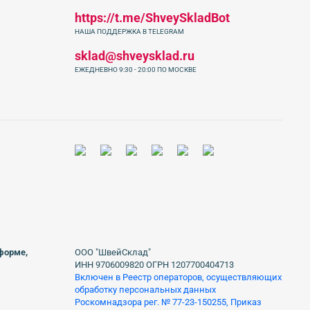
https://t.me/ShveySkladBot
НАША ПОДДЕРЖКА В TELEGRAM
sklad@shveysklad.ru
ЕЖЕДНЕВНО 9:30 - 20:00 ПО МОСКВЕ
 форме,
ООО "ШвейСклад"
ИНН 9706009820 ОГРН 1207700404713
Включен в Реестр операторов, осуществляющих
обработку персональных данных
Роскомнадзора рег. № 77-23-150255, Приказ