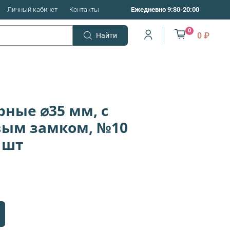
Личный кабинет
Контакты
Ежедневно 9:30-20:00
0
0 ₽
Найти
ные ⌀35 мм, с
вым замком, №10
 шт