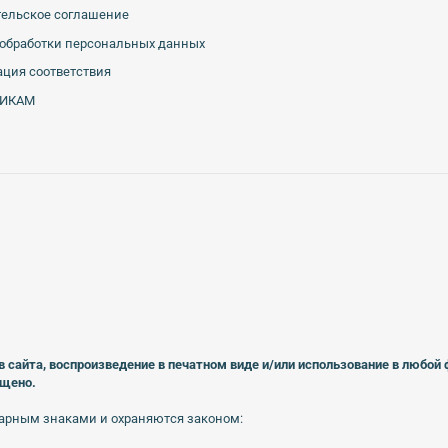
тельское соглашение
обработки персональных данных
ция соответствия
ИКАМ
в сайта, воспроизведение в печатном виде
и/или использование в любой
ещено.
арным знаками и охраняются законом: