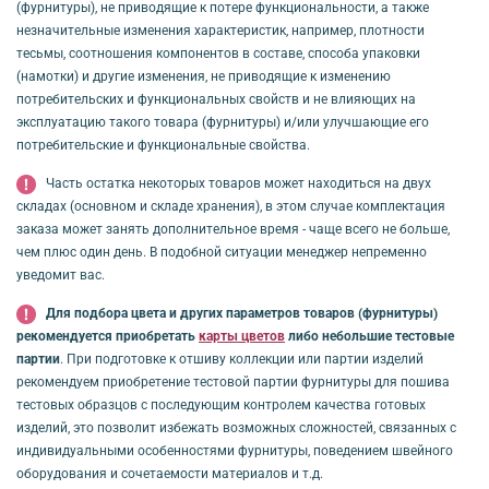
(фурнитуры), не приводящие к потере функциональности, а также
незначительные изменения характеристик, например, плотности
тесьмы, соотношения компонентов в составе, способа упаковки
(намотки) и другие изменения, не приводящие к изменению
потребительских и функциональных свойств и не влияющих на
эксплуатацию такого товара (фурнитуры) и/или улучшающие его
потребительские и функциональные свойства.
Часть остатка некоторых товаров может находиться на двух
складах (основном и складе хранения), в этом случае комплектация
заказа может занять дополнительное время - чаще всего не больше,
чем плюс один день. В подобной ситуации менеджер непременно
уведомит вас.
Для подбора цвета и других параметров товаров (фурнитуры)
рекомендуется приобретать
карты цветов
либо небольшие тестовые
партии
. При подготовке к отшиву коллекции или партии изделий
рекомендуем приобретение тестовой партии фурнитуры для пошива
тестовых образцов с последующим контролем качества готовых
изделий, это позволит избежать возможных сложностей, связанных с
индивидуальными особенностями фурнитуры, поведением швейного
оборудования и сочетаемости материалов и т.д.