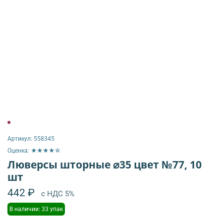
Артикул:
558345
Оценка: ★★★★☆
Люверсы шторные ⌀35 цвет №77, 10
шт
442 ₽
с НДС 5%
В наличии: 33 упак