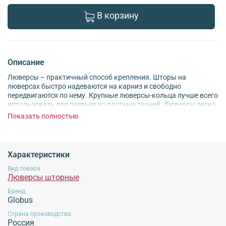
В корзину
Описание
Люверсы – практичный способ крепления. Шторы на
люверсах быстро надеваются на карниз и свободно
передвигаются по нему. Крупные люверсы-кольца лучше всего
использовать для портьер из плотных тканей. Люверсы легко
снимаются, если шторы нужно постирать. Рекомендации:
Показать полностью
чтобы портьера на люверсах выглядела аккуратно, уплотните
верхний край полотнища. Для этого используйте специальную
ленту на термоклеевой основе. Отверстия, куда будут
вставлять люверсы, лучше обметать, чтобы ткань не
Характеристики
повредилась при стирке. Размер: диаметр 35 мм.
Вид товара
Люверсы шторные
Обязательной сертификации не подлежит!
Бренд
Globus
Страна производства
Россия