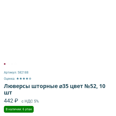
Артикул:
582188
Оценка: ★★★★☆
Люверсы шторные ⌀35 цвет №52, 10
шт
442 ₽
с НДС 5%
В наличии: 6 упак