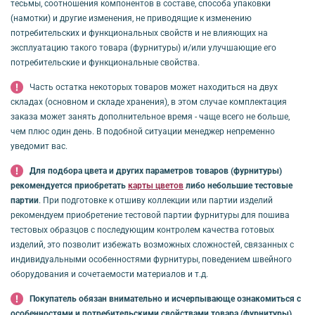
тесьмы, соотношения компонентов в составе, способа упаковки
(намотки) и другие изменения, не приводящие к изменению
потребительских и функциональных свойств и не влияющих на
эксплуатацию такого товара (фурнитуры) и/или улучшающие его
потребительские и функциональные свойства.
Часть остатка некоторых товаров может находиться на двух
складах (основном и складе хранения), в этом случае комплектация
заказа может занять дополнительное время - чаще всего не больше,
чем плюс один день. В подобной ситуации менеджер непременно
уведомит вас.
Для подбора цвета и других параметров товаров (фурнитуры)
рекомендуется приобретать
карты цветов
либо небольшие тестовые
партии
. При подготовке к отшиву коллекции или партии изделий
рекомендуем приобретение тестовой партии фурнитуры для пошива
тестовых образцов с последующим контролем качества готовых
изделий, это позволит избежать возможных сложностей, связанных с
индивидуальными особенностями фурнитуры, поведением швейного
оборудования и сочетаемости материалов и т.д.
Покупатель обязан внимательно и исчерпывающе ознакомиться с
особенностями и потребительскими свойствами товара (фурнитуры),